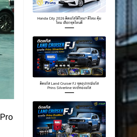
Honda City 2026 ติดแก๊สได้ไหม? ดีไหม คุ้ม
ไหม เลือกชุดไหนดี
ติดแก๊ส Land Cruiser FJ ชุดอุปกรณ์แก๊ส
Prins Silverline หงษ์ทองแก๊ส
 Pro