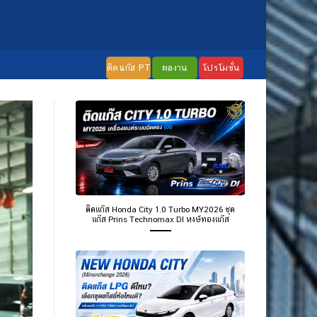
ติดแก๊ส PT
ผลงาน
โปรโมชั่น
ติดแก๊ส Honda City 1.0 Turbo MY2026 ชุด
แก๊ส Prins Technomax DI หงษ์ทองแก๊ส