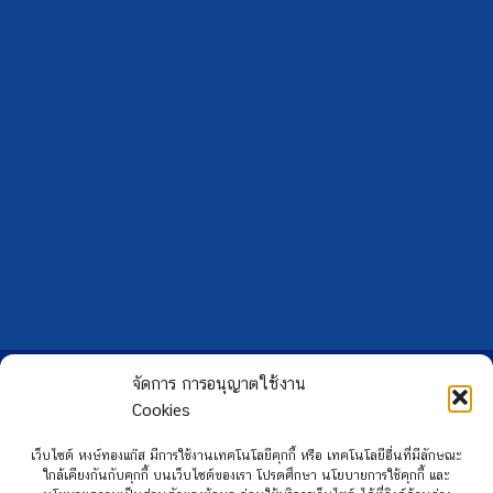
Copyright 2026 ©
Hongtong Auto Gas
จัดการ การอนุญาตใช้งาน
Cookies
เว็บไซต์ หงษ์ทองแก๊ส มีการใช้งานเทคโนโลยีคุกกี้ หรือ เทคโนโลยีอื่นที่มีลักษณะ
ใกล้เคียงกันกับคุกกี้ บนเว็บไซต์ของเรา โปรดศึกษา นโยบายการใช้คุกกี้ และ