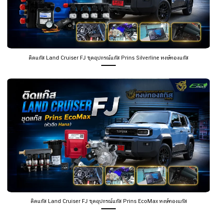
ติดแก๊ส Land Cruiser FJ ชุดอุปกรณ์แก๊ส Prins Silverline หงษ์ทองแก๊ส
ติดแก๊ส Land Cruiser FJ ชุดอุปกรณ์แก๊ส Prins EcoMax หงษ์ทองแก๊ส