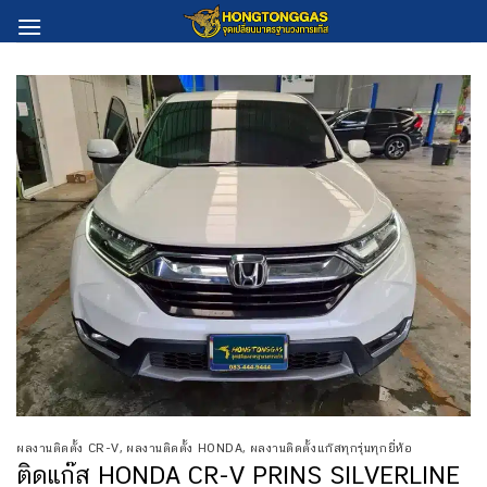
Skip
to
content
ผลงานติดตั้ง CR-V
,
ผลงานติดตั้ง HONDA
,
ผลงานติดตั้งแก๊สทุกรุ่นทุกยี่ห้อ
ติดแก๊ส HONDA CR-V PRINS SILVERLINE