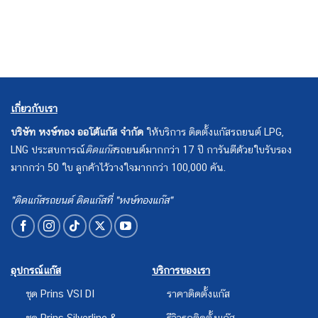
เกี่ยวกับเรา
บริษัท หงษ์ทอง ออโต้แก๊ส จำกัด
ให้บริการ ติดตั้งแก๊สรถยนต์ LPG,
LNG ประสบการณ์
ติดแก๊ส
รถยนต์มากกว่า 17 ปี การันตีด้วยใบรับรอง
มากกว่า 50 ใบ ลูกค้าไว้วางใจมากกว่า 100,000 คัน.
"ติดแก๊สรถยนต์ ติดแก๊สที่ "หงษ์ทองแก๊ส"
อุปกรณ์แก๊ส
บริการของเรา
ชุด Prins VSI DI
ราคาติดตั้งแก๊ส
ชุด Prins Silverline &
รีวิวรถติดตั้งแก๊ส