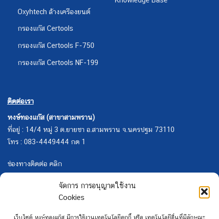
Oxyhtech ล้างเครืองยนต์
กรองแก๊ส Certools
กรองแก๊ส Certools F-750
กรองแก๊ส Certools NF-199
ติดต่อเรา
หงษ์ทองแก๊ส (สาขาสามพราน)
ที่อยู่ : 14/4 หมู่ 3 ต.ยายชา อ.สามพราน จ.นครปฐม 73110
โทร : 083-4449444 กด 1
ช่องทางติดต่อ คลิก
จัดการ การอนุญาตใช้งาน
Cookies
เว็บไซต์ หงษ์ทองแก๊ส มีการใช้งานเทคโนโลยีคุกกี้ หรือ เทคโนโลยีอื่นที่มีลักษณะ