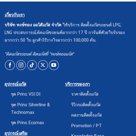
เกี่ยวกับเรา
บริษัท หงษ์ทอง ออโต้แก๊ส จำกัด
ให้บริการ ติดตั้งแก๊สรถยนต์ LPG,
LNG ประสบการณ์
ติดแก๊ส
รถยนต์มากกว่า 17 ปี การันตีด้วยใบรับรอง
มากกว่า 50 ใบ ลูกค้าไว้วางใจมากกว่า 100,000 คัน.
"ติดแก๊สรถยนต์ ติดแก๊สที่ "หงษ์ทองแก๊ส"
อุปกรณ์แก๊ส
บริการของเรา
ชุด Prins VSI DI
ราคาติดตั้งแก๊ส
ชุด Prins Silverline &
รีวิวรถติดตั้งแก๊ส
Technomax
ผลงานติดตั้งแก๊ส
ชุด Prins Ecomax
Promotion / PT
อุปกรณ์เสริม
Knowledge Base