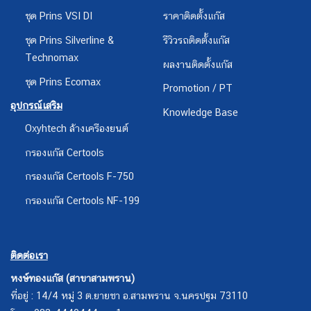
ชุด Prins VSI DI
ราคาติดตั้งแก๊ส
ชุด Prins Silverline &
รีวิวรถติดตั้งแก๊ส
Technomax
ผลงานติดตั้งแก๊ส
ชุด Prins Ecomax
Promotion / PT
อุปกรณ์เสริม
Knowledge Base
Oxyhtech ล้างเครืองยนต์
กรองแก๊ส Certools
กรองแก๊ส Certools F-750
กรองแก๊ส Certools NF-199
ติดต่อเรา
หงษ์ทองแก๊ส (สาขาสามพราน)
ที่อยู่ : 14/4 หมู่ 3 ต.ยายชา อ.สามพราน จ.นครปฐม 73110