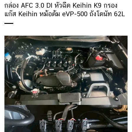
กล่อง AFC 3.0 DI หัวฉีด Keihin K9 กรอง
แก๊ส Keihin หม้อต้ม eVP-500 ถังโดนัท 62L