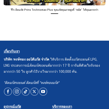
รีวิว ติดแก๊ส Prins Technomax Plus ชุดแก๊สคุณภาพสูงที่ “พลัส” ให้คุณมากกว่า
เกี่ยวกับเรา
บริษัท หงษ์ทอง ออโต้แก๊ส จำกัด
ให้บริการ ติดตั้งแก๊สรถยนต์ LPG,
LNG ประสบการณ์
ติดแก๊ส
รถยนต์มากกว่า 17 ปี การันตีด้วยใบรับรอง
มากกว่า 50 ใบ ลูกค้าไว้วางใจมากกว่า 100,000 คัน.
"ติดแก๊สรถยนต์ ติดแก๊สที่ "หงษ์ทองแก๊ส"
อุปกรณ์แก๊ส
บริการของเรา