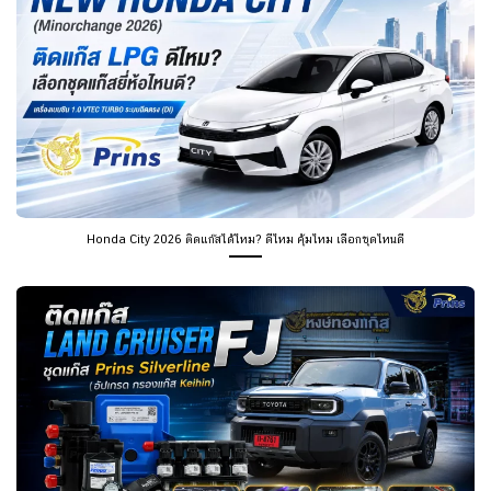
Honda City 2026 ติดแก๊สได้ไหม? ดีไหม คุ้มไหม เลือกชุดไหนดี