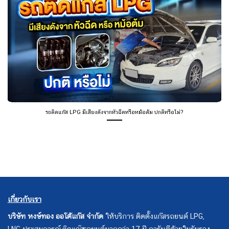
รถติดแก๊ส LPG มีเสียงดังจากหัวฉีดหรือหม้อต้ม ปกติหรือไม่?
เกี่ยวกับเรา
บริษัท หงษ์ทอง ออโต้แก๊ส จำกัด
ให้บริการ ติดตั้งแก๊สรถยนต์ LPG,
LNG ประสบการณ์
ติดแก๊ส
รถยนต์มากกว่า 17 ปี การันตีด้วยใบรับรอง