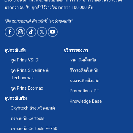
มากกว่า 50 ใบ ลูกค้าไว้วางใจมากกว่า 100,000 คัน.
"ติดแก๊สรถยนต์ ติดแก๊สที่ "หงษ์ทองแก๊ส"
อุปกรณ์แก๊ส
บริการของเรา
ชุด Prins VSI DI
ราคาติดตั้งแก๊ส
ชุด Prins Silverline &
รีวิวรถติดตั้งแก๊ส
Technomax
ผลงานติดตั้งแก๊ส
ชุด Prins Ecomax
Promotion / PT
อุปกรณ์เสริม
Knowledge Base
Oxyhtech ล้างเครืองยนต์
กรองแก๊ส Certools
กรองแก๊ส Certools F-750