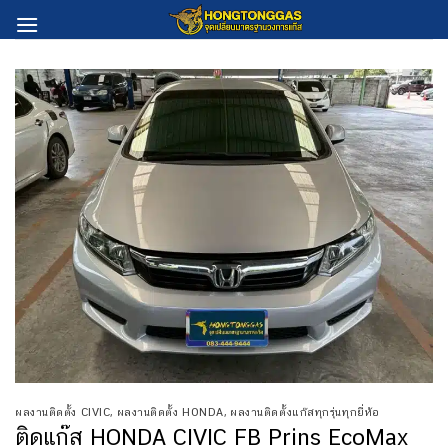
Skip
to
content
ผลงานติดตั้ง CIVIC
,
ผลงานติดตั้ง HONDA
,
ผลงานติดตั้งแก๊สทุกรุ่นทุกยี่ห้อ
ติดแก๊ส HONDA CIVIC FB Prins EcoMax