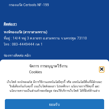
กรองแก๊ส Certools NF-199
ติดต่อเรา
หงษ์ทองแก๊ส (สาขาสามพราน)
ที่อยู่ : 14/4 หมู่ 3 ต.ยายชา อ.สามพราน จ.นครปฐม 73110
โทร : 083-4449444 กด 1
ช่องทางติดต่อ คลิก
จัดการ การอนุญาตใช้งาน
Cookies
เว็บไซต์ หงษ์ทองแก๊ส มีการใช้งานเทคโนโลยีคุกกี้ หรือ เทคโนโลยีอื่นที่มีลักษณะ
ใกล้เคียงกันกับคุกกี้ บนเว็บไซต์ของเรา โปรดศึกษา นโยบายการใช้คุกกี้ และ
นโยบายความเป็นส่วนตัวของข้อมูล ก่อนใช้บริการเว็บไซต์ ได้ที่ลิงค์ด้านล่าง
ยอมรับ