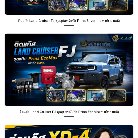
ติดแก๊ส Land Cruiser FJ ชุดอุปกรณ์แก๊ส Prins Silverline หงษ์ทองแก๊ส
ติดแก๊ส Land Cruiser FJ ชุดอุปกรณ์แก๊ส Prins EcoMax หงษ์ทองแก๊ส