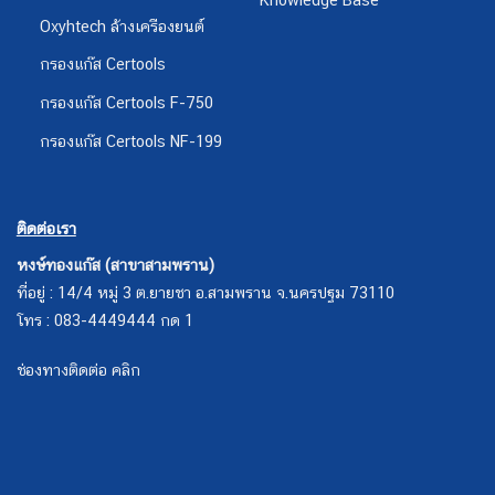
Oxyhtech ล้างเครืองยนต์
กรองแก๊ส Certools
กรองแก๊ส Certools F-750
กรองแก๊ส Certools NF-199
ติดต่อเรา
หงษ์ทองแก๊ส (สาขาสามพราน)
ที่อยู่ : 14/4 หมู่ 3 ต.ยายชา อ.สามพราน จ.นครปฐม 73110
โทร : 083-4449444 กด 1
ช่องทางติดต่อ คลิก