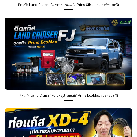
ติดแก๊ส Land Cruiser FJ ชุดอุปกรณ์แก๊ส Prins Silverline หงษ์ทองแก๊ส
ติดแก๊ส Land Cruiser FJ ชุดอุปกรณ์แก๊ส Prins EcoMax หงษ์ทองแก๊ส