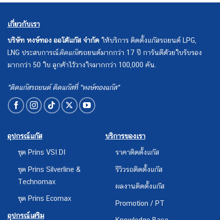
เกี่ยวกับเรา
บริษัท หงษ์ทอง ออโต้แก๊ส จำกัด
ให้บริการ ติดตั้งแก๊สรถยนต์ LPG,
LNG ประสบการณ์
ติดแก๊ส
รถยนต์มากกว่า 17 ปี การันตีด้วยใบรับรอง
มากกว่า 50 ใบ ลูกค้าไว้วางใจมากกว่า 100,000 คัน.
"ติดแก๊สรถยนต์ ติดแก๊สที่ "หงษ์ทองแก๊ส"
อุปกรณ์แก๊ส
บริการของเรา
ชุด Prins VSI DI
ราคาติดตั้งแก๊ส
ชุด Prins Silverline &
รีวิวรถติดตั้งแก๊ส
Technomax
ผลงานติดตั้งแก๊ส
ชุด Prins Ecomax
Promotion / PT
อุปกรณ์เสริม
Knowledge Base