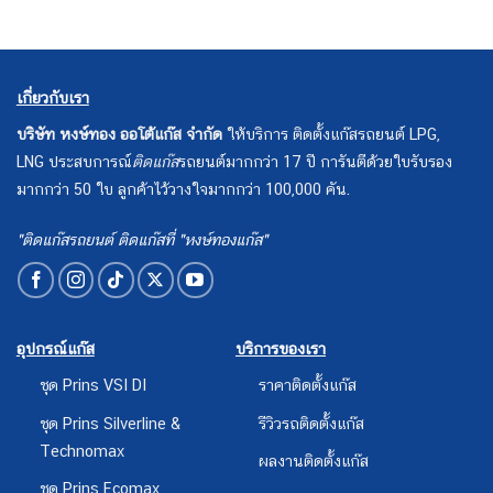
เกี่ยวกับเรา
บริษัท หงษ์ทอง ออโต้แก๊ส จำกัด
ให้บริการ ติดตั้งแก๊สรถยนต์ LPG,
LNG ประสบการณ์
ติดแก๊ส
รถยนต์มากกว่า 17 ปี การันตีด้วยใบรับรอง
มากกว่า 50 ใบ ลูกค้าไว้วางใจมากกว่า 100,000 คัน.
"ติดแก๊สรถยนต์ ติดแก๊สที่ "หงษ์ทองแก๊ส"
อุปกรณ์แก๊ส
บริการของเรา
ชุด Prins VSI DI
ราคาติดตั้งแก๊ส
ชุด Prins Silverline &
รีวิวรถติดตั้งแก๊ส
Technomax
ผลงานติดตั้งแก๊ส
ชุด Prins Ecomax