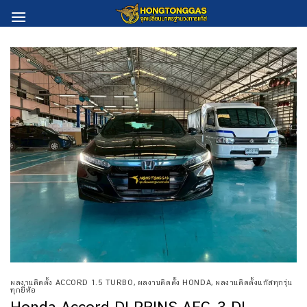
Skip
to
content
ผลงานติดตั้ง ACCORD 1.5 TURBO
,
ผลงานติดตั้ง HONDA
,
ผลงานติดตั้งแก๊สทุกรุ่น
ทุกยี่ห้อ