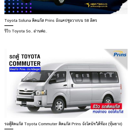
Toyota Soluna ติดแก๊ส Prins ถังแคปซูลวางบน 58 ลิตร
รีวิว Toyota So.. อ่านต่อ..
รถตู้ติดแก๊ส Toyota Commuter ติดแก๊ส Prins ถังโดนัทใต้ท้อง (หุ้มยาง)