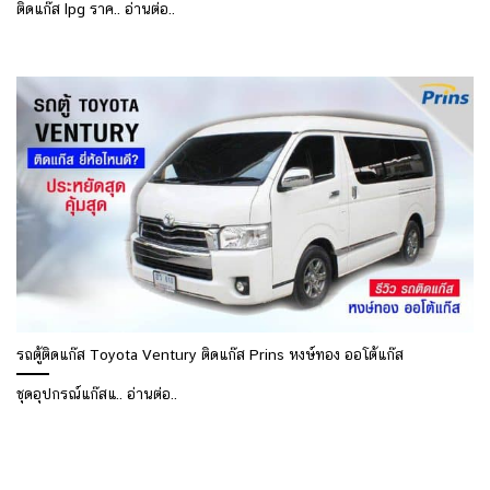
ติดแก๊ส lpg ราค.. อ่านต่อ..
รถตู้ติดแก๊ส Toyota Ventury ติดแก๊ส Prins หงษ์ทอง ออโต้แก๊ส
ชุดอุปกรณ์แก๊สแ.. อ่านต่อ..