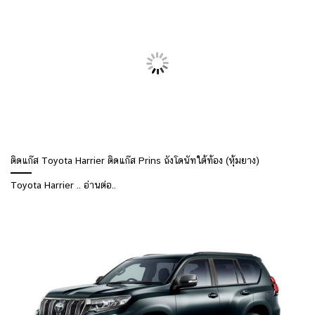
ติดแก๊ส Toyota Harrier ติดแก๊ส Prins ถังโดนัทใต้ท้อง (หุ้มยาง)
Toyota Harrier .. อ่านต่อ..