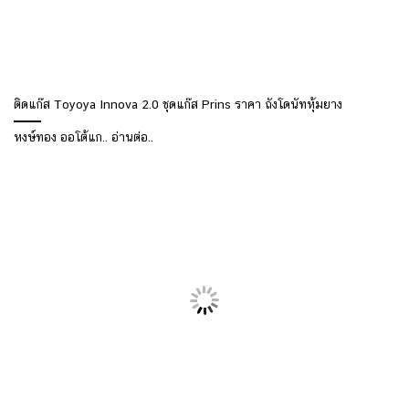
ติดแก๊ส Toyoya Innova 2.0 ชุดแก๊ส Prins ราคา ถังโดนัทหุ้มยาง
หงษ์ทอง ออโต้แก.. อ่านต่อ..