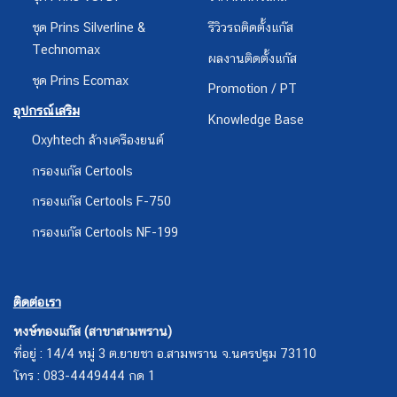
ชุด Prins Silverline &
รีวิวรถติดตั้งแก๊ส
Technomax
ผลงานติดตั้งแก๊ส
ชุด Prins Ecomax
Promotion / PT
อุปกรณ์เสริม
Knowledge Base
Oxyhtech ล้างเครืองยนต์
กรองแก๊ส Certools
กรองแก๊ส Certools F-750
กรองแก๊ส Certools NF-199
ติดต่อเรา
หงษ์ทองแก๊ส (สาขาสามพราน)
ที่อยู่ : 14/4 หมู่ 3 ต.ยายชา อ.สามพราน จ.นครปฐม 73110
โทร : 083-4449444 กด 1