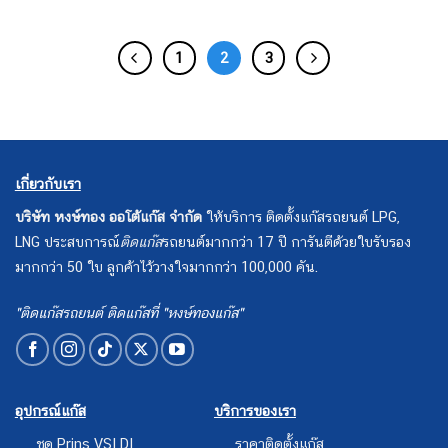
1
2
3
เกี่ยวกับเรา
บริษัท หงษ์ทอง ออโต้แก๊ส จำกัด
ให้บริการ ติดตั้งแก๊สรถยนต์ LPG,
LNG ประสบการณ์
ติดแก๊ส
รถยนต์มากกว่า 17 ปี การันตีด้วยใบรับรอง
มากกว่า 50 ใบ ลูกค้าไว้วางใจมากกว่า 100,000 คัน.
"ติดแก๊สรถยนต์ ติดแก๊สที่ "หงษ์ทองแก๊ส"
อุปกรณ์แก๊ส
บริการของเรา
ชุด Prins VSI DI
ราคาติดตั้งแก๊ส