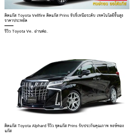
ติดแก๊ส Toyota Vellfire ติดแก๊ส Prins ขับขี่เหนือระดับ เทคโนโลยีขั้นสูง
ราคาประหยัด
รีวิว Toyota Ve.. อ่านต่อ..
ติดแก๊ส Toyota Alphard รีวิว ชุดแก๊ส Prins รับประกันคุณภาพ หงษ์ทอง
แก๊ส