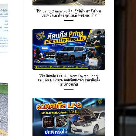
รีวิว Land Cruiser FJ ติดแก๊สได้ไหม? คุ้มไหม
ประหยัดเท่าไหร่ ชุดไหนดี หงษ์ทองแก๊ส
รีวิว ติดแก๊ส LPG All-New Toyota Land
Cruiser FJ 2026 ชุดแก๊สแนะนำ ราคาติดตั้ง
หงษ์ทองแก๊ส