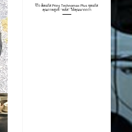
รีวิว ติดแก๊ส Prins Technomax Plus ชุดแก๊ส
คุณภาพสูงที่ “พลัส” ให้คุณมากกว่า