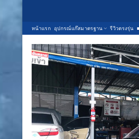
Skip
to
content
หน้าแรก
อุปกรณ์แก๊สมาตรฐาน
รีวิวตรงรุ่น