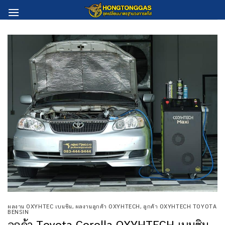
Skip
to
content
ผลงาน OXYHTEC เบนซิน
,
ผลงานลูกค้า OXYHTECH
,
ลูกค้า OXYHTECH TOYOTA
BENSIN
ลูกค้า Toyota Corolla OXYHTECH เบนซิน