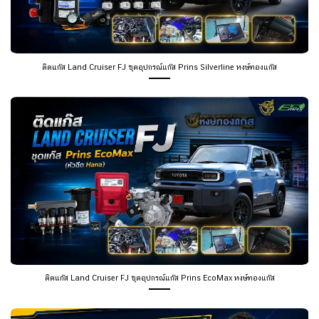
ติดแก๊ส Land Cruiser FJ ชุดอุปกรณ์แก๊ส Prins Silverline หงษ์ทองแก๊ส
ติดแก๊ส Land Cruiser FJ ชุดอุปกรณ์แก๊ส Prins EcoMax หงษ์ทองแก๊ส