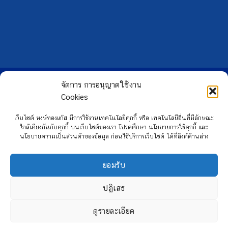
Copyright 2026 ©
Hongtong Auto Gas
จัดการ การอนุญาตใช้งาน
Cookies
เว็บไซต์ หงษ์ทองแก๊ส มีการใช้งานเทคโนโลยีคุกกี้ หรือ เทคโนโลยีอื่นที่มีลักษณะ
ใกล้เคียงกันกับคุกกี้ บนเว็บไซต์ของเรา โปรดศึกษา นโยบายการใช้คุกกี้ และ
นโยบายความเป็นส่วนตัวของข้อมูล ก่อนใช้บริการเว็บไซต์ ได้ที่ลิงค์ด้านล่าง
ยอมรับ
ปฏิเสธ
ดูรายละเอียด