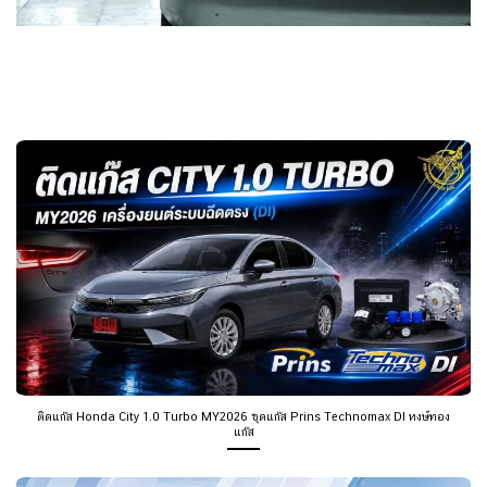
ติดแก๊ส Honda City 1.0 Turbo MY2026 ชุดแก๊ส Prins Technomax DI หงษ์ทอง
แก๊ส