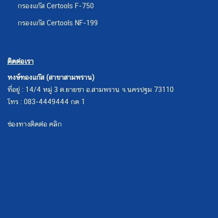
กรองแก๊ส Certools F-750
กรองแก๊ส Certools NF-199
ติดต่อเรา
หงษ์ทองแก๊ส (สาขาสามพราน)
ที่อยู่ : 14/4 หมู่ 3 ต.ยายชา อ.สามพราน จ.นครปฐม 73110
โทร : 083-4449444 กด 1
ช่องทางติดต่อ คลิก