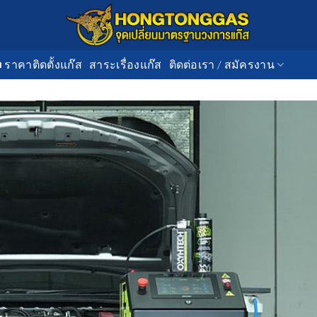
■ ราคาติดตั้งแก๊ส
สาระเรื่องแก๊ส
ติดต่อเรา / สมัครงาน