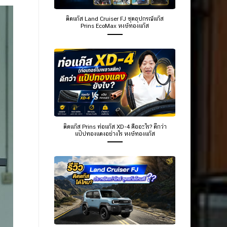
ติดแก๊ส Land Cruiser FJ ชุดอุปกรณ์แก๊ส
Prins EcoMax หงษ์ทองแก๊ส
ติดแก๊ส Prins ท่อแก๊ส XD-4 คืออะไร? ดีกว่า
แป๊ปทองแดงอย่างไร หงษ์ทองแก๊ส