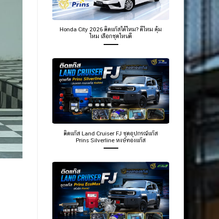
Honda City 2026 ติดแก๊สได้ไหม? ดีไหม คุ้ม
ไหม เลือกชุดไหนดี
ติดแก๊ส Land Cruiser FJ ชุดอุปกรณ์แก๊ส
Prins Silverline หงษ์ทองแก๊ส