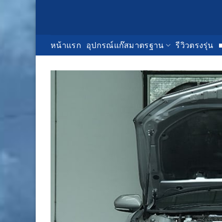
Skip
to
content
หน้าแรก
อุปกรณ์แก๊สมาตรฐาน
รีวิวตรงรุ่น