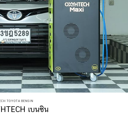
TECH TOYOTA BENSIN
YHTECH เบนซิน