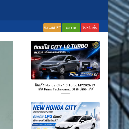
ติดแก๊ส PT
ผลงาน
โปรโมชั่น
ติดแก๊ส Honda City 1.0 Turbo MY2026 ชุด
แก๊ส Prins Technomax DI หงษ์ทองแก๊ส