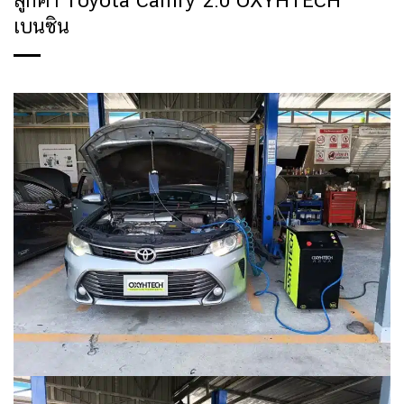
ลูกค้า Toyota Camry 2.0 OXYHTECH
เบนซิน