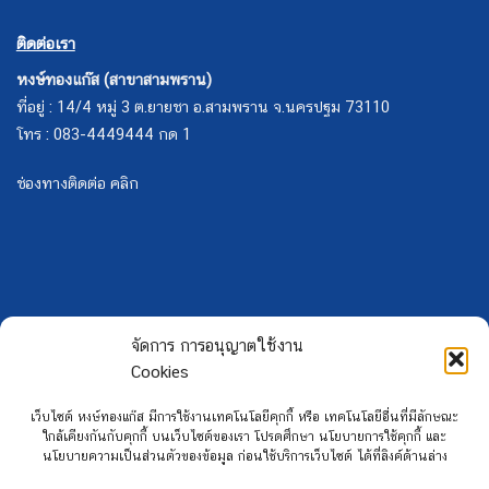
ติดต่อเรา
หงษ์ทองแก๊ส (สาขาสามพราน)
ที่อยู่ : 14/4 หมู่ 3 ต.ยายชา อ.สามพราน จ.นครปฐม 73110
โทร : 083-4449444 กด 1
ช่องทางติดต่อ คลิก
จัดการ การอนุญาตใช้งาน
Cookies
เว็บไซต์ หงษ์ทองแก๊ส มีการใช้งานเทคโนโลยีคุกกี้ หรือ เทคโนโลยีอื่นที่มีลักษณะ
ใกล้เคียงกันกับคุกกี้ บนเว็บไซต์ของเรา โปรดศึกษา นโยบายการใช้คุกกี้ และ
นโยบายความเป็นส่วนตัวของข้อมูล ก่อนใช้บริการเว็บไซต์ ได้ที่ลิงค์ด้านล่าง