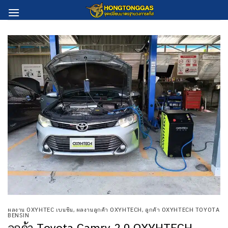
Skip
to
content
ผลงาน OXYHTEC เบนซิน
,
ผลงานลูกค้า OXYHTECH
,
ลูกค้า OXYHTECH TOYOTA
BENSIN