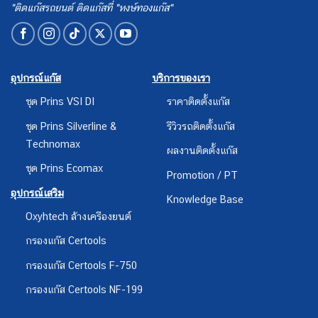
"ติดแก๊สรถยนต์ ติดแก๊สที่ "หงษ์ทองแก๊ส"
อุปกรณ์แก๊ส
บริการของเรา
ชุด Prins VSI DI
ราคาติดตั้งแก๊ส
ชุด Prins Silverline &
รีวิวรถติดตั้งแก๊ส
Technomax
ผลงานติดตั้งแก๊ส
ชุด Prins Ecomax
Promotion / PT
อุปกรณ์เสริม
Knowledge Base
Oxyhtech ล้างเครืองยนต์
กรองแก๊ส Certools
กรองแก๊ส Certools F-750
กรองแก๊ส Certools NF-199