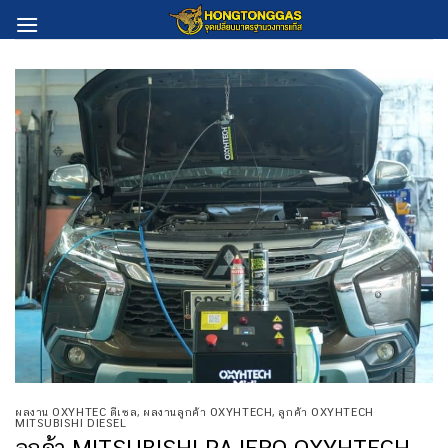
Skip
to
content
ผลงาน OXYHTEC ดีเซล
,
ผลงานลูกค้า OXYHTECH
,
ลูกค้า OXYHTECH
MITSUBISHI DIESEL