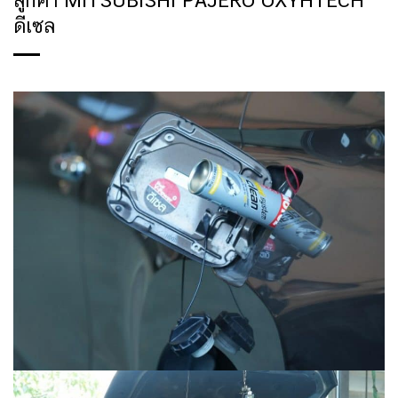
ลูกค้า MITSUBISHI PAJERO OXYHTECH
ดีเซล