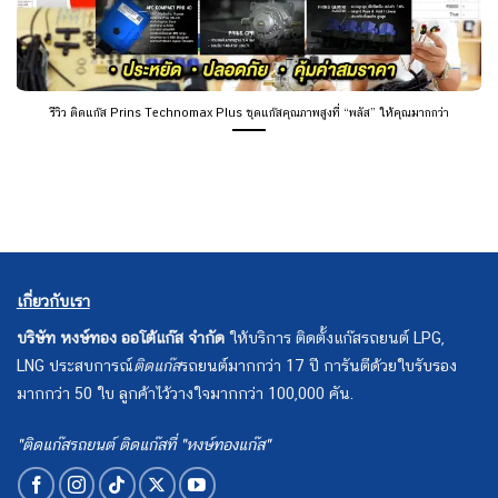
รีวิว ติดแก๊ส Prins Technomax Plus ชุดแก๊สคุณภาพสูงที่ “พลัส” ให้คุณมากกว่า
เกี่ยวกับเรา
บริษัท หงษ์ทอง ออโต้แก๊ส จำกัด
ให้บริการ ติดตั้งแก๊สรถยนต์ LPG,
LNG ประสบการณ์
ติดแก๊ส
รถยนต์มากกว่า 17 ปี การันตีด้วยใบรับรอง
มากกว่า 50 ใบ ลูกค้าไว้วางใจมากกว่า 100,000 คัน.
"ติดแก๊สรถยนต์ ติดแก๊สที่ "หงษ์ทองแก๊ส"