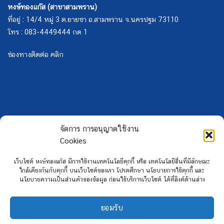
หงษ์ทองแก๊ส (สาขาสามพราน)
ที่อยู่ : 14/4 หมู่ 3 ต.ยายชา อ.สามพราน จ.นครปฐม 73110
โทร : 083-4449444 กด 1
ช่องทางติดต่อ คลิก
จัดการ การอนุญาตใช้งาน
Cookies
เว็บไซต์ หงษ์ทองแก๊ส มีการใช้งานเทคโนโลยีคุกกี้ หรือ เทคโนโลยีอื่นที่มีลักษณะ
ใกล้เคียงกันกับคุกกี้ บนเว็บไซต์ของเรา โปรดศึกษา นโยบายการใช้คุกกี้ และ
นโยบายความเป็นส่วนตัวของข้อมูล ก่อนใช้บริการเว็บไซต์ ได้ที่ลิงค์ด้านล่าง
ยอมรับ