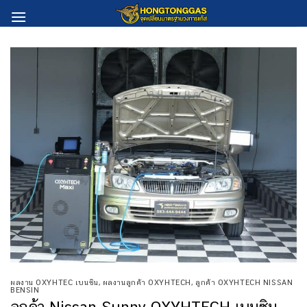
Skip
to
content
ผลงาน OXYHTEC เบนซิน
,
ผลงานลูกค้า OXYHTECH
,
ลูกค้า OXYHTECH NISSAN
BENSIN