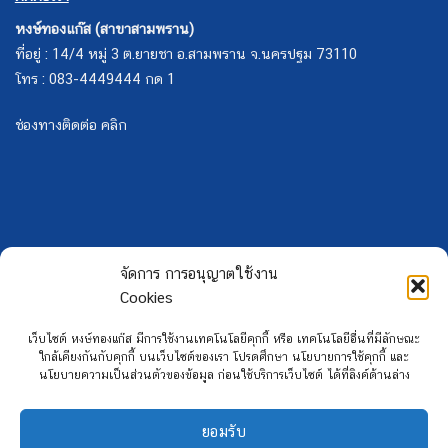
หงษ์ทองแก๊ส (สาขาสามพราน)
ที่อยู่ : 14/4 หมู่ 3 ต.ยายชา อ.สามพราน จ.นครปฐม 73110
โทร : 083-4449444 กด 1
ช่องทางติดต่อ คลิก
จัดการ การอนุญาตใช้งาน
Cookies
เว็บไซต์ หงษ์ทองแก๊ส มีการใช้งานเทคโนโลยีคุกกี้ หรือ เทคโนโลยีอื่นที่มีลักษณะ
ใกล้เคียงกันกับคุกกี้ บนเว็บไซต์ของเรา โปรดศึกษา นโยบายการใช้คุกกี้ และ
นโยบายความเป็นส่วนตัวของข้อมูล ก่อนใช้บริการเว็บไซต์ ได้ที่ลิงค์ด้านล่าง
ยอมรับ