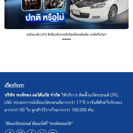
รถติดแก๊ส LPG มีเสียงดังจากหัวฉีดหรือหม้อต้ม ปกติหรือไม่?
เกี่ยวกับเรา
บริษัท หงษ์ทอง ออโต้แก๊ส จำกัด
ให้บริการ ติดตั้งแก๊สรถยนต์ LPG,
LNG ประสบการณ์
ติดแก๊ส
รถยนต์มากกว่า 17 ปี การันตีด้วยใบรับรอง
มากกว่า 50 ใบ ลูกค้าไว้วางใจมากกว่า 100,000 คัน.
"ติดแก๊สรถยนต์ ติดแก๊สที่ "หงษ์ทองแก๊ส"