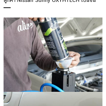
ลูกค้า Nissan Sunny OXYHTECH เบนซิน