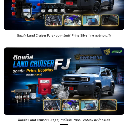
ติดแก๊ส Land Cruiser FJ ชุดอุปกรณ์แก๊ส Prins Silverline หงษ์ทองแก๊ส
ติดแก๊ส Land Cruiser FJ ชุดอุปกรณ์แก๊ส Prins EcoMax หงษ์ทองแก๊ส