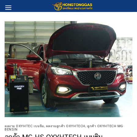
Skip
to
content
ผลงาน OXYHTEC เบนซิน
,
ผลงานลูกค้า OXYHTECH
,
ลูกค้า OXYHTECH MG
BENSIN