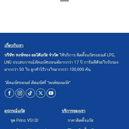
เกี่ยวกับเรา
บริษัท หงษ์ทอง ออโต้แก๊ส จำกัด
ให้บริการ ติดตั้งแก๊สรถยนต์ LPG,
LNG ประสบการณ์
ติดแก๊ส
รถยนต์มากกว่า 17 ปี การันตีด้วยใบรับรอง
มากกว่า 50 ใบ ลูกค้าไว้วางใจมากกว่า 100,000 คัน.
"ติดแก๊สรถยนต์ ติดแก๊สที่ "หงษ์ทองแก๊ส"
อุปกรณ์แก๊ส
บริการของเรา
ชุด Prins VSI DI
ราคาติดตั้งแก๊ส