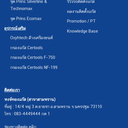
ชุด Prins Silverline &
รีวิวรถติดตั้งแก๊ส
Technomax
ผลงานติดตั้งแก๊ส
ชุด Prins Ecomax
Promotion / PT
อุปกรณ์เสริม
Knowledge Base
Oxyhtech ล้างเครืองยนต์
กรองแก๊ส Certools
กรองแก๊ส Certools F-750
กรองแก๊ส Certools NF-199
ติดต่อเรา
หงษ์ทองแก๊ส (สาขาสามพราน)
ที่อยู่ : 14/4 หมู่ 3 ต.ยายชา อ.สามพราน จ.นครปฐม 73110
โทร : 083-4449444 กด 1
ช่องทางติดต่อ คลิก