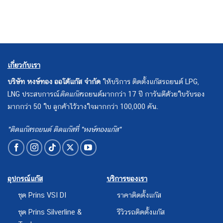
เกี่ยวกับเรา
บริษัท หงษ์ทอง ออโต้แก๊ส จำกัด
ให้บริการ ติดตั้งแก๊สรถยนต์ LPG,
LNG ประสบการณ์
ติดแก๊ส
รถยนต์มากกว่า 17 ปี การันตีด้วยใบรับรอง
มากกว่า 50 ใบ ลูกค้าไว้วางใจมากกว่า 100,000 คัน.
"ติดแก๊สรถยนต์ ติดแก๊สที่ "หงษ์ทองแก๊ส"
อุปกรณ์แก๊ส
บริการของเรา
ชุด Prins VSI DI
ราคาติดตั้งแก๊ส
ชุด Prins Silverline &
รีวิวรถติดตั้งแก๊ส