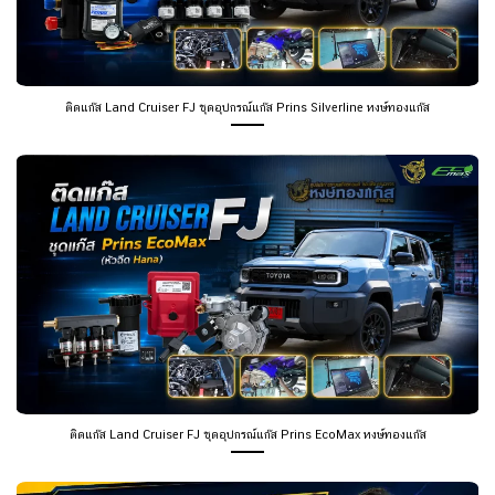
ติดแก๊ส Land Cruiser FJ ชุดอุปกรณ์แก๊ส Prins Silverline หงษ์ทองแก๊ส
ติดแก๊ส Land Cruiser FJ ชุดอุปกรณ์แก๊ส Prins EcoMax หงษ์ทองแก๊ส