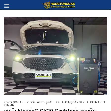
Skip
to
content
ผลงาน OXYHTEC เบนซิน
,
ผลงานลูกค้า OXYHTECH
,
ลูกค้า OXYHTECH MAZDA
BENSIN