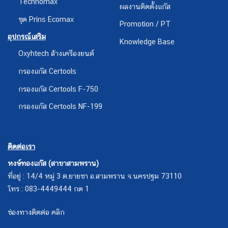
Technomax
ผลงานติดตั้งแก๊ส
ชุด Prins Ecomax
Promotion / PT
อุปกรณ์เสริม
Knowledge Base
Oxyhtech ล้างเครืองยนต์
กรองแก๊ส Certools
กรองแก๊ส Certools F-750
กรองแก๊ส Certools NF-199
ติดต่อเรา
หงษ์ทองแก๊ส (สาขาสามพราน)
ที่อยู่ : 14/4 หมู่ 3 ต.ยายชา อ.สามพราน จ.นครปฐม 73110
โทร : 083-4449444 กด 1
ช่องทางติดต่อ คลิก