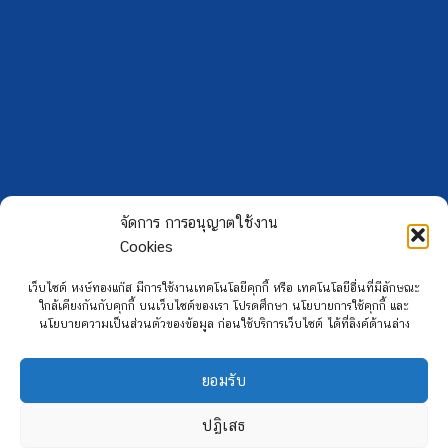
จัดการ การอนุญาตใช้งาน
Cookies
เว็บไซต์ หงษ์ทองแก๊ส มีการใช้งานเทคโนโลยีคุกกี้ หรือ เทคโนโลยีอื่นที่มีลักษณะ
ใกล้เคียงกันกับคุกกี้ บนเว็บไซต์ของเรา โปรดศึกษา นโยบายการใช้คุกกี้ และ
Copyright 2026 ©
Hongtong Auto Gas
นโยบายความเป็นส่วนตัวของข้อมูล ก่อนใช้บริการเว็บไซต์ ได้ที่ลิงค์ด้านล่าง
ยอมรับ
ปฏิเสธ