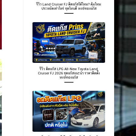
รีวิว Land Cruiser FJ ติดแก๊สได้ไหม? คุ้มไหม
ประหยัดเท่าไหร่ ชุดไหนดี หงษ์ทองแก๊ส
รีวิว ติดแก๊ส LPG All-New Toyota Land
Cruiser FJ 2026 ชุดแก๊สแนะนำ ราคาติดตั้ง
หงษ์ทองแก๊ส