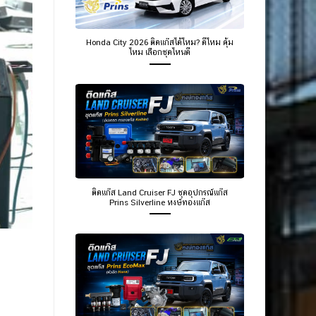
Honda City 2026 ติดแก๊สได้ไหม? ดีไหม คุ้ม
ไหม เลือกชุดไหนดี
ติดแก๊ส Land Cruiser FJ ชุดอุปกรณ์แก๊ส
Prins Silverline หงษ์ทองแก๊ส