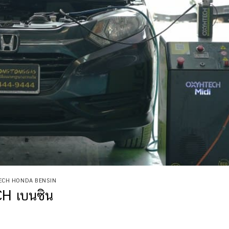
TECH HONDA BENSIN
H เบนซิน