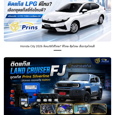
Honda City 2026 ติดแก๊สได้ไหม? ดีไหม คุ้มไหม เลือกชุดไหนดี