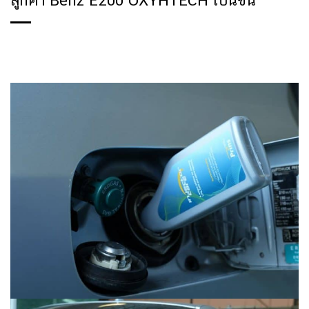
ลูกค้า Benz E200 OXYHTECH เบนซิน