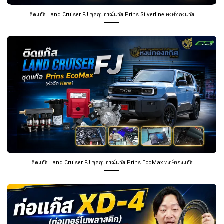
ติดแก๊ส Land Cruiser FJ ชุดอุปกรณ์แก๊ส Prins Silverline หงษ์ทองแก๊ส
ติดแก๊ส Land Cruiser FJ ชุดอุปกรณ์แก๊ส Prins EcoMax หงษ์ทองแก๊ส