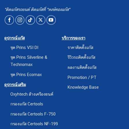
"ติดแก๊สรถยนต์ ติดแก๊สที่ "หงษ์ทองแก๊ส"
อุปกรณ์แก๊ส
บริการของเรา
ชุด Prins VSI DI
ราคาติดตั้งแก๊ส
ชุด Prins Silverline &
รีวิวรถติดตั้งแก๊ส
Technomax
ผลงานติดตั้งแก๊ส
ชุด Prins Ecomax
Promotion / PT
อุปกรณ์เสริม
Knowledge Base
Oxyhtech ล้างเครืองยนต์
กรองแก๊ส Certools
กรองแก๊ส Certools F-750
กรองแก๊ส Certools NF-199