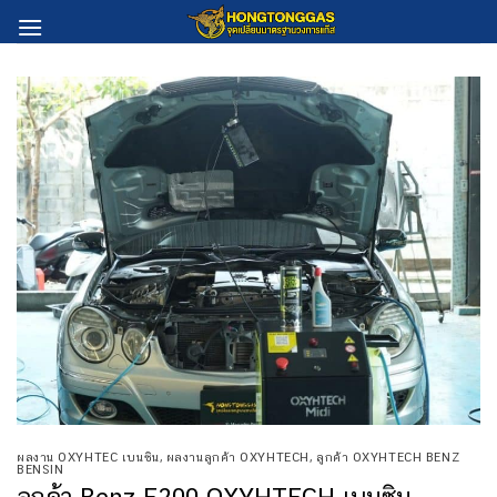
Skip
to
content
ผลงาน OXYHTEC เบนซิน
,
ผลงานลูกค้า OXYHTECH
,
ลูกค้า OXYHTECH BENZ
BENSIN