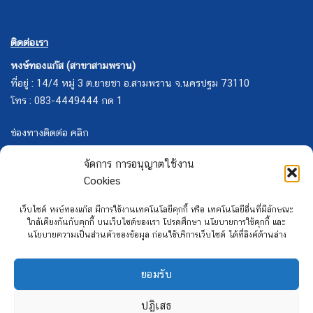
ติดต่อเรา
หงษ์ทองแก๊ส (สาขาสามพราน)
ที่อยู่ : 14/4 หมู่ 3 ต.ยายชา อ.สามพราน จ.นครปฐม 73110
โทร : 083-4449444 กด 1
ช่องทางติดต่อ คลิก
จัดการ การอนุญาตใช้งาน
Cookies
เว็บไซต์ หงษ์ทองแก๊ส มีการใช้งานเทคโนโลยีคุกกี้ หรือ เทคโนโลยีอื่นที่มีลักษณะ
ใกล้เคียงกันกับคุกกี้ บนเว็บไซต์ของเรา โปรดศึกษา นโยบายการใช้คุกกี้ และ
นโยบายความเป็นส่วนตัวของข้อมูล ก่อนใช้บริการเว็บไซต์ ได้ที่ลิงค์ด้านล่าง
ยอมรับ
ปฏิเสธ