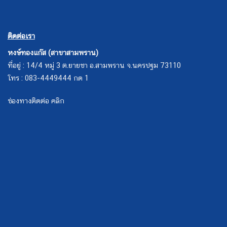
ติดต่อเรา
หงษ์ทองแก๊ส (สาขาสามพราน)
ที่อยู่ : 14/4 หมู่ 3 ต.ยายชา อ.สามพราน จ.นครปฐม 73110
โทร : 083-4449444 กด 1
ช่องทางติดต่อ คลิก