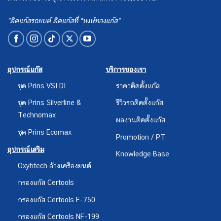
"ติดแก๊สรถยนต์ ติดแก๊สที่ "หงษ์ทองแก๊ส"
อุปกรณ์แก๊ส
บริการของเรา
ชุด Prins VSI DI
ราคาติดตั้งแก๊ส
ชุด Prins Silverline &
รีวิวรถติดตั้งแก๊ส
Technomax
ผลงานติดตั้งแก๊ส
ชุด Prins Ecomax
Promotion / PT
อุปกรณ์เสริม
Knowledge Base
Oxyhtech ล้างเครืองยนต์
กรองแก๊ส Certools
กรองแก๊ส Certools F-750
กรองแก๊ส Certools NF-199