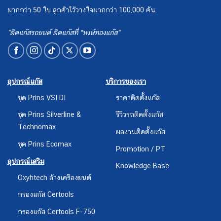
มากกว่า 50 ใบ ลูกค้าไว้วางใจมากกว่า 100,000 คัน.
"ติดแก๊สรถยนต์ ติดแก๊สที่ "หงษ์ทองแก๊ส"
อุปกรณ์แก๊ส
บริการของเรา
ชุด Prins VSI DI
ราคาติดตั้งแก๊ส
ชุด Prins Silverline &
รีวิวรถติดตั้งแก๊ส
Technomax
ผลงานติดตั้งแก๊ส
ชุด Prins Ecomax
Promotion / PT
อุปกรณ์เสริม
Knowledge Base
Oxyhtech ล้างเครืองยนต์
กรองแก๊ส Certools
กรองแก๊ส Certools F-750