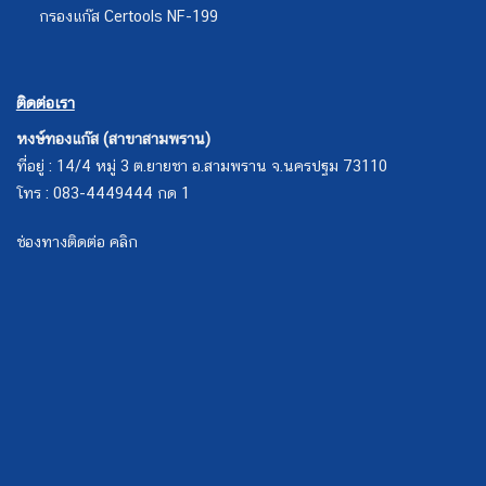
กรองแก๊ส Certools NF-199
ติดต่อเรา
หงษ์ทองแก๊ส (สาขาสามพราน)
ที่อยู่ : 14/4 หมู่ 3 ต.ยายชา อ.สามพราน จ.นครปฐม 73110
โทร : 083-4449444 กด 1
ช่องทางติดต่อ คลิก