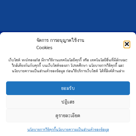
Copyright 2026 ©
Hongtong Auto Gas
จัดการ การอนุญาตใช้งาน
Cookies
เว็บไซต์ หงษ์ทองแก๊ส มีการใช้งานเทคโนโลยีคุกกี้ หรือ เทคโนโลยีอื่นที่มีลักษณะ
ใกล้เคียงกันกับคุกกี้ บนเว็บไซต์ของเรา โปรดศึกษา นโยบายการใช้คุกกี้ และ
นโยบายความเป็นส่วนตัวของข้อมูล ก่อนใช้บริการเว็บไซต์ ได้ที่ลิงค์ด้านล่าง
ยอมรับ
ปฏิเสธ
ดูรายละเอียด
นโยบายการใช้คุกกี้
นโยบายความเป็นส่วนตัวของข้อมูล