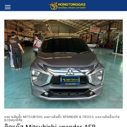
Skip
to
content
ผลงานติดตั้ง MITSUBISHI
,
ผลงานติดตั้ง XPANDER & CROSS
,
ผลงานติดตั้งแก๊ส
ทุกรุ่นทุกยี่ห้อ