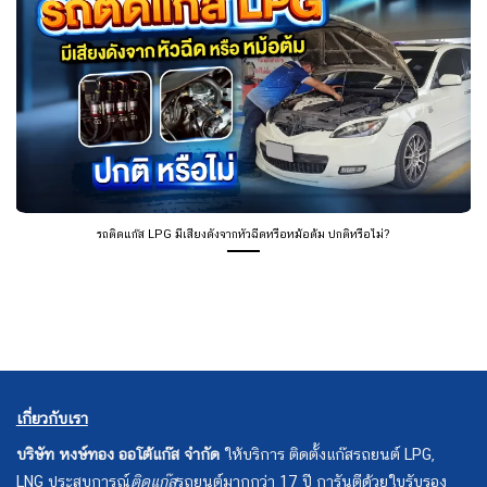
รถติดแก๊ส LPG มีเสียงดังจากหัวฉีดหรือหม้อต้ม ปกติหรือไม่?
เกี่ยวกับเรา
บริษัท หงษ์ทอง ออโต้แก๊ส จำกัด
ให้บริการ ติดตั้งแก๊สรถยนต์ LPG,
LNG ประสบการณ์
ติดแก๊ส
รถยนต์มากกว่า 17 ปี การันตีด้วยใบรับรอง