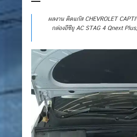
ผลงาน ติดแก๊ส CHEVROLET CAPTIVA 
กล่องอีซียู AC STAG 4 Qnext Plus