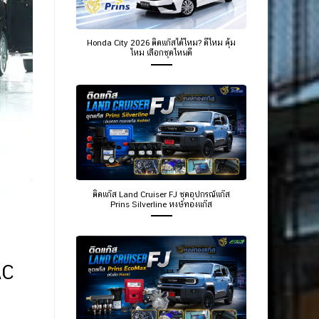
Honda City 2026 ติดแก๊สได้ไหม? ดีไหม คุ้ม
ไหม เลือกชุดไหนดี
ติดแก๊ส Land Cruiser FJ ชุดอุปกรณ์แก๊ส
Prins Silverline หงษ์ทองแก๊ส
AC