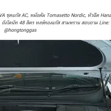
ชุดแก๊ส AC, หม้อต้ม Tomasetto Nordic, หัวฉีด Hana
, ถังโดนัท 48 ลิตร หงษ์ทองแก๊ส สามพราน สอบถาม Line:
@hongtonggas