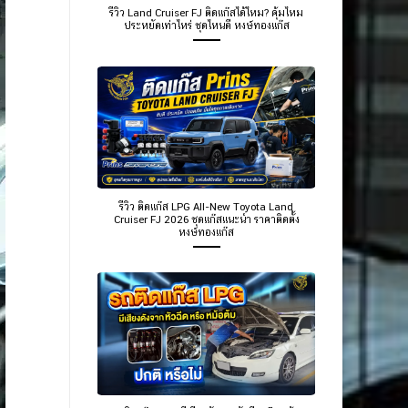
รีวิว Land Cruiser FJ ติดแก๊สได้ไหม? คุ้มไหม
ประหยัดเท่าไหร่ ชุดไหนดี หงษ์ทองแก๊ส
รีวิว ติดแก๊ส LPG All-New Toyota Land
Cruiser FJ 2026 ชุดแก๊สแนะนำ ราคาติดตั้ง
หงษ์ทองแก๊ส