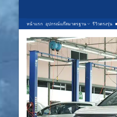
Skip
to
content
หน้าแรก
อุปกรณ์แก๊สมาตรฐาน
รีวิวตรงรุ่น