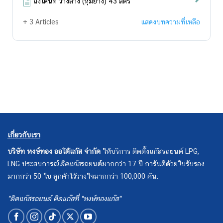
ถังโดนัท วางล่าง (หุ้มยาง) 43 ลิตร
+ 3 Articles
แสดงบทความที่เหลือ
เกี่ยวกับเรา
บริษัท หงษ์ทอง ออโต้แก๊ส จำกัด
ให้บริการ ติดตั้งแก๊สรถยนต์ LPG,
LNG ประสบการณ์
ติดแก๊ส
รถยนต์มากกว่า 17 ปี การันตีด้วยใบรับรอง
มากกว่า 50 ใบ ลูกค้าไว้วางใจมากกว่า 100,000 คัน.
"ติดแก๊สรถยนต์ ติดแก๊สที่ "หงษ์ทองแก๊ส"