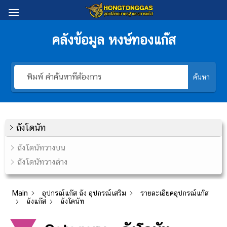
Skip
to
content
คลังข้อมูล หงษ์ทองแก๊ส
ค้นหา
ถังโดนัท
ถังโดนัทวางบน
ถังโดนัทวางล่าง
Main
อุปกรณ์แก๊ส ถัง อุปกรณ์เสริม
รายละเอียดอุปกรณ์แก๊ส
ถังแก๊ส
ถังโดนัท