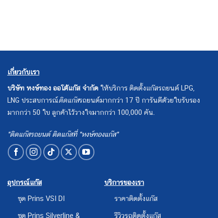
เกี่ยวกับเรา
บริษัท หงษ์ทอง ออโต้แก๊ส จำกัด
ให้บริการ ติดตั้งแก๊สรถยนต์ LPG,
LNG ประสบการณ์
ติดแก๊ส
รถยนต์มากกว่า 17 ปี การันตีด้วยใบรับรอง
มากกว่า 50 ใบ ลูกค้าไว้วางใจมากกว่า 100,000 คัน.
"ติดแก๊สรถยนต์ ติดแก๊สที่ "หงษ์ทองแก๊ส"
อุปกรณ์แก๊ส
บริการของเรา
ชุด Prins VSI DI
ราคาติดตั้งแก๊ส
ชุด Prins Silverline &
รีวิวรถติดตั้งแก๊ส