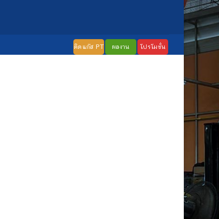
ติดแก๊ส PT
ผลงาน
โปรโมชั่น