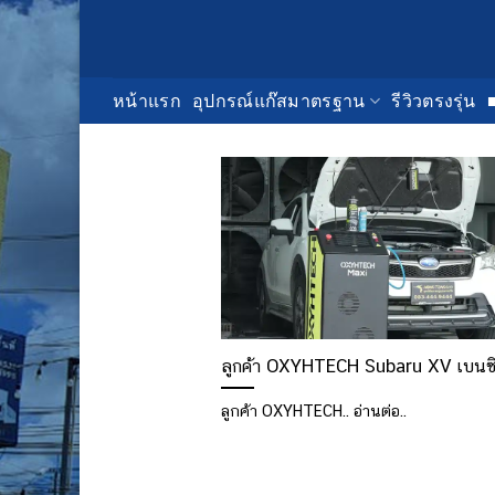
Skip
to
content
หน้าแรก
อุปกรณ์แก๊สมาตรฐาน
รีวิวตรงรุ่น
ลูกค้า OXYHTECH Subaru XV เบนซ
ลูกค้า OXYHTECH.. อ่านต่อ..