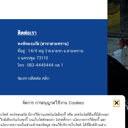
ติดต่อเรา
หงษ์ทองแก๊ส (สาขาสามพราน)
ที่อยู่ : 14/4 หมู่ 3 ต.ยายชา อ.สามพราน
จ.นครปฐม 73110
โทร : 083-4449444 กด 1
ช่องทางติดต่อ คลิก
จัดการ การอนุญาตใช้งาน Cookies
ว็บไซต์ หงษ์ทองแก๊ส มีการใช้งานเทคโนโลยีคุกกี้ หรือ เทคโนโลยีอื่นที่มีลักษณะ
ใกล้เคียงกันกับคุกกี้ บนเว็บไซต์ของเรา โปรดศึกษา นโยบายการใช้คุกกี้ และ
นโยบายความเป็นส่วนตัวของข้อมูล ก่อนใช้บริการเว็บไซต์ ได้ที่ลิงค์ด้านล่าง