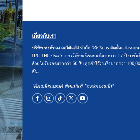
เกี่ยวกับเรา
บริษัท หงษ์ทอง ออโต้แก๊ส จำกัด
ให้บริการ ติดตั้งแก๊สรถยน
LPG, LNG ประสบการณ์
ติดแก๊ส
รถยนต์มากกว่า 17 ปี การันต
ด้วยใบรับรองมากกว่า 50 ใบ ลูกค้าไว้วางใจมากกว่า 100,0
คัน.
"ติดแก๊สรถยนต์ ติดแก๊สที่ "หงษ์ทองแก๊ส"