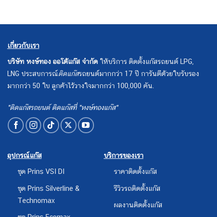
เกี่ยวกับเรา
บริษัท หงษ์ทอง ออโต้แก๊ส จำกัด
ให้บริการ ติดตั้งแก๊สรถยนต์ LPG,
LNG ประสบการณ์
ติดแก๊ส
รถยนต์มากกว่า 17 ปี การันตีด้วยใบรับรอง
มากกว่า 50 ใบ ลูกค้าไว้วางใจมากกว่า 100,000 คัน.
"ติดแก๊สรถยนต์ ติดแก๊สที่ "หงษ์ทองแก๊ส"
อุปกรณ์แก๊ส
บริการของเรา
ชุด Prins VSI DI
ราคาติดตั้งแก๊ส
ชุด Prins Silverline &
รีวิวรถติดตั้งแก๊ส
Technomax
ผลงานติดตั้งแก๊ส
ชุด Prins Ecomax