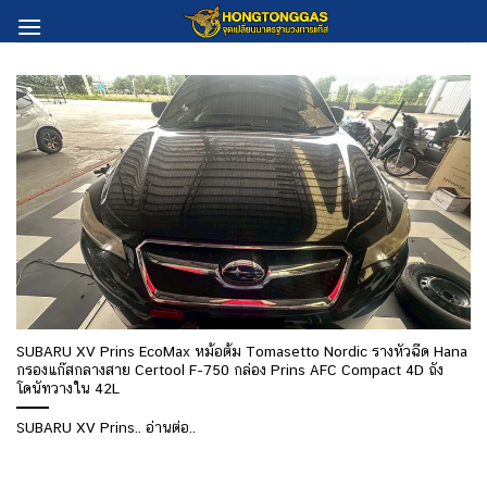
Skip
to
content
SUBARU XV Prins EcoMax หม้อต้ม Tomasetto Nordic รางหัวฉีด Hana
กรองแก๊สกลางสาย Certool F-750 กล่อง Prins AFC Compact 4D ถัง
โดนัทวางใน 42L
SUBARU XV Prins.. อ่านต่อ..