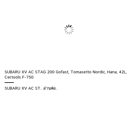
SUBARU XV AC STAG 200 Gofast, Tomasetto Nordic, Hana, 42L,
Certools F-750
SUBARU XV AC ST.. อ่านต่อ..