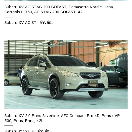
Subaru XV AC STAG 200 GOFAST, Tomasetto Nordic, Hana,
Certools F-750, AC STAG 200 GOFAST, 42L
Subaru XV AC ST.. อ่านต่อ..
Subaru XV 2.0 Prins Silverline, AFC Compact Pro 4D, Prins eVP-
500, Prins, Prins, 42L
Subaru XV 2.0 P.. อ่านต่อ..