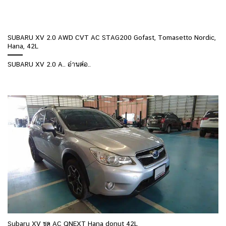
SUBARU XV 2.0 AWD CVT AC STAG200 Gofast, Tomasetto Nordic,
Hana, 42L
SUBARU XV 2.0 A.. อ่านต่อ..
Subaru XV ชุด AC QNEXT Hana donut 42L