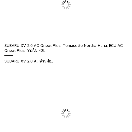
SUBARU XV 2.0 AC Qnext Plus, Tomasetto Nordic, Hana, ECU AC
Qnext Plus, วางใน 42L
SUBARU XV 2.0 A.. อ่านต่อ..