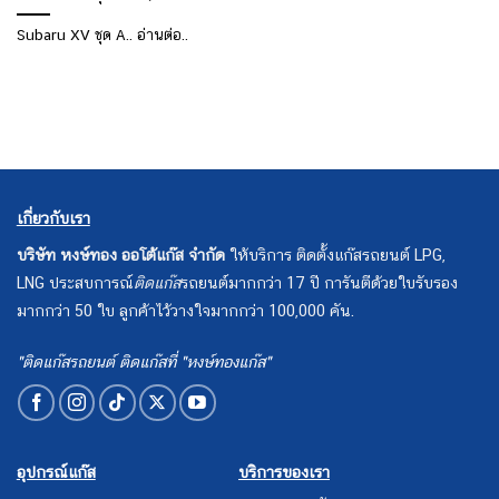
Subaru XV ชุด A.. อ่านต่อ..
เกี่ยวกับเรา
บริษัท หงษ์ทอง ออโต้แก๊ส จำกัด
ให้บริการ ติดตั้งแก๊สรถยนต์ LPG,
LNG ประสบการณ์
ติดแก๊ส
รถยนต์มากกว่า 17 ปี การันตีด้วยใบรับรอง
มากกว่า 50 ใบ ลูกค้าไว้วางใจมากกว่า 100,000 คัน.
"ติดแก๊สรถยนต์ ติดแก๊สที่ "หงษ์ทองแก๊ส"
อุปกรณ์แก๊ส
บริการของเรา