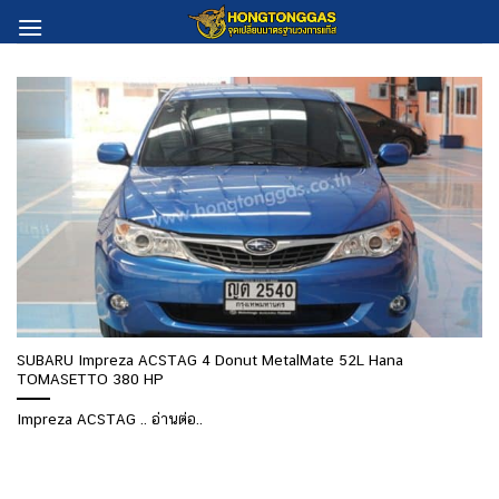
Skip
to
content
SUBARU Impreza ACSTAG 4 Donut MetalMate 52L Hana
TOMASETTO 380 HP
Impreza ACSTAG .. อ่านต่อ..