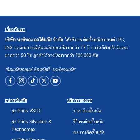
เกี่ยวกับเรา
บริษัท หงษ์ทอง ออโต้แก๊ส จำกัด
ให้บริการ ติดตั้งแก๊สรถยนต์ LPG,
LNG ประสบการณ์
ติดแก๊ส
รถยนต์มากกว่า 17 ปี การันตีด้วยใบรับรอง
มากกว่า 50 ใบ ลูกค้าไว้วางใจมากกว่า 100,000 คัน.
"ติดแก๊สรถยนต์ ติดแก๊สที่ "หงษ์ทองแก๊ส"
อุปกรณ์แก๊ส
บริการของเรา
ชุด Prins VSI DI
ราคาติดตั้งแก๊ส
ชุด Prins Silverline &
รีวิวรถติดตั้งแก๊ส
Technomax
ผลงานติดตั้งแก๊ส
ชุด Prins Ecomax