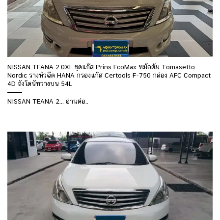
NISSAN TEANA 2.0XL ชุดแก๊ส Prins EcoMax หม้อต้ม Tomasetto
Nordic รางหัวฉีด HANA กรองแก๊ส Certools F-750 กล่อง AFC Compact
4D ถังโดนัทวางบน 54L
NISSAN TEANA 2... อ่านต่อ..