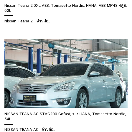
Nissan Teana 2.0XL AEB, Tomasetto Nordic, HANA, AEB MP48 4สูบ,
62L
Nissan Teana 2... อ่านต่อ..
NISSAN TEANA AC STAG200 Gofast, ราง HANA, Tomasetto Nordic,
54L
NISSAN TEANA AC.. อ่านต่อ..