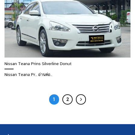
Nissan Teana Prins Silverline Donut
Nissan Teana Pr.. อ่านต่อ..
1
2