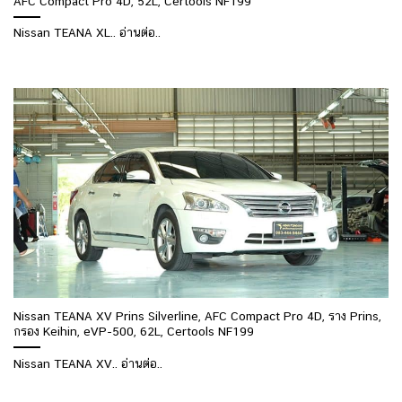
AFC Compact Pro 4D, 52L, Certools NF199
Nissan TEANA XL.. อ่านต่อ..
Nissan TEANA XV Prins Silverline, AFC Compact Pro 4D, ราง Prins,
กรอง Keihin, eVP-500, 62L, Certools NF199
Nissan TEANA XV.. อ่านต่อ..