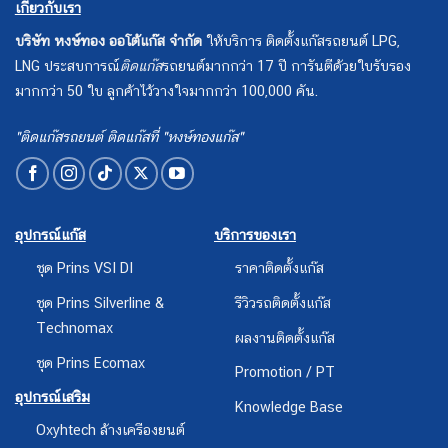
เกี่ยวกับเรา
บริษัท หงษ์ทอง ออโต้แก๊ส จำกัด
ให้บริการ ติดตั้งแก๊สรถยนต์ LPG,
LNG ประสบการณ์
ติดแก๊ส
รถยนต์มากกว่า 17 ปี การันตีด้วยใบรับรอง
มากกว่า 50 ใบ ลูกค้าไว้วางใจมากกว่า 100,000 คัน.
"ติดแก๊สรถยนต์ ติดแก๊สที่ "หงษ์ทองแก๊ส"
อุปกรณ์แก๊ส
บริการของเรา
ชุด Prins VSI DI
ราคาติดตั้งแก๊ส
ชุด Prins Silverline &
รีวิวรถติดตั้งแก๊ส
Technomax
ผลงานติดตั้งแก๊ส
ชุด Prins Ecomax
Promotion / PT
อุปกรณ์เสริม
Knowledge Base
Oxyhtech ล้างเครืองยนต์