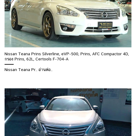
Nissan Teana Prins Silverline, eVP-500, Prins, AFC Compactor 4D,
กรอง Prins, 62L, Certools F-704-A
Nissan Teana Pr.. อ่านต่อ..