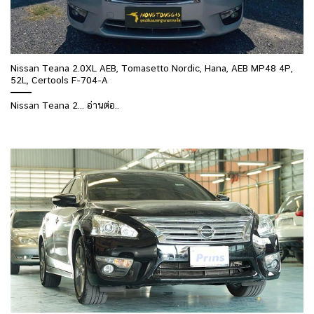
Nissan Teana 2.0XL AEB, Tomasetto Nordic, Hana, AEB MP48 4P,
52L, Certools F-704-A
Nissan Teana 2... อ่านต่อ..