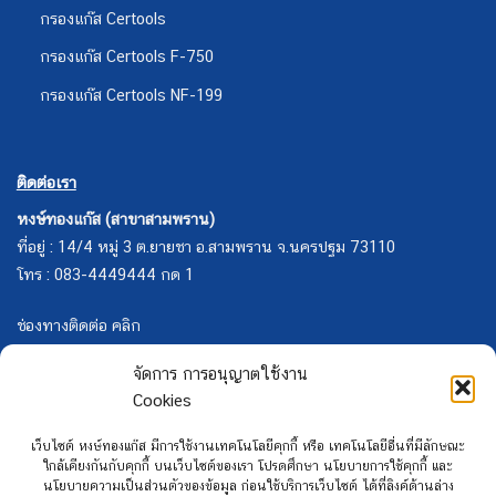
กรองแก๊ส Certools
กรองแก๊ส Certools F-750
กรองแก๊ส Certools NF-199
ติดต่อเรา
หงษ์ทองแก๊ส (สาขาสามพราน)
ที่อยู่ : 14/4 หมู่ 3 ต.ยายชา อ.สามพราน จ.นครปฐม 73110
โทร : 083-4449444 กด 1
ช่องทางติดต่อ คลิก
จัดการ การอนุญาตใช้งาน
Cookies
เว็บไซต์ หงษ์ทองแก๊ส มีการใช้งานเทคโนโลยีคุกกี้ หรือ เทคโนโลยีอื่นที่มีลักษณะ
ใกล้เคียงกันกับคุกกี้ บนเว็บไซต์ของเรา โปรดศึกษา นโยบายการใช้คุกกี้ และ
นโยบายความเป็นส่วนตัวของข้อมูล ก่อนใช้บริการเว็บไซต์ ได้ที่ลิงค์ด้านล่าง