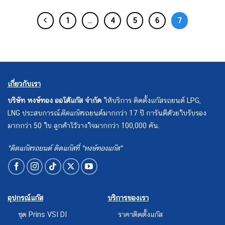
1
…
4
5
6
7
เกี่ยวกับเรา
บริษัท หงษ์ทอง ออโต้แก๊ส จำกัด
ให้บริการ ติดตั้งแก๊สรถยนต์ LPG,
LNG ประสบการณ์
ติดแก๊ส
รถยนต์มากกว่า 17 ปี การันตีด้วยใบรับรอง
มากกว่า 50 ใบ ลูกค้าไว้วางใจมากกว่า 100,000 คัน.
"ติดแก๊สรถยนต์ ติดแก๊สที่ "หงษ์ทองแก๊ส"
อุปกรณ์แก๊ส
บริการของเรา
ชุด Prins VSI DI
ราคาติดตั้งแก๊ส