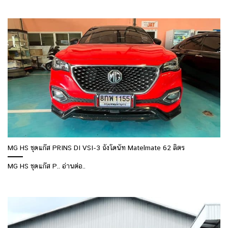
MG HS ชุดแก๊ส PRINS DI VSI-3 ถังโดนัท Matelmate 62 ลิตร
MG HS ชุดแก๊ส P.. อ่านต่อ..