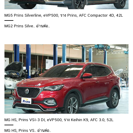
MG5 Prins Silverline, eVP500, ราง Prins, AFC Compactor 4D, 42L
MG2 Prins Silve.. อ่านต่อ..
MG HS, Prins VSI-3 DI, eVP500, ราง Keihin K9, AFC 3.0, 52L
MG HS, Prins VS.. อ่านต่อ..