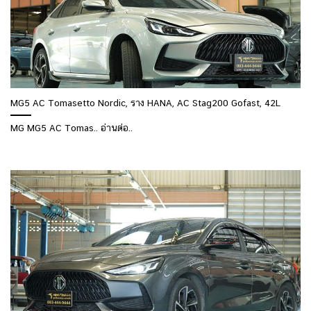
MG5 AC Tomasetto Nordic, ราง HANA, AC Stag200 Gofast, 42L
MG MG5 AC Tomas.. อ่านต่อ..