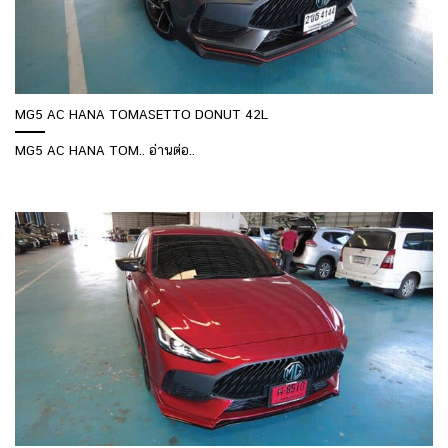
MG5 AC HANA TOMASETTO DONUT 42L
MG5 AC HANA TOM.. อ่านต่อ..