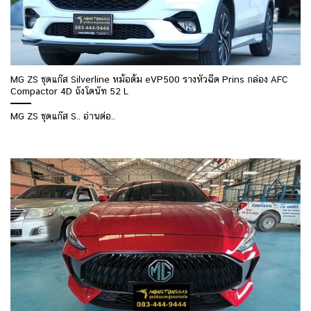
MG ZS ชุดแก๊ส Silverline หม้อต้ม eVP500 รางหัวฉีด Prins กล่อง AFC
Compactor 4D ถังโดนัท 52 L
MG ZS ชุดแก๊ส S.. อ่านต่อ..