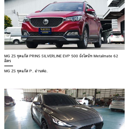
MG ZS ชุดแก๊ส PRINS SILVERLINE EVP 500 ถังโดนัท Metalmate 62
ลิตร
MG ZS ชุดแก๊ส P.. อ่านต่อ..