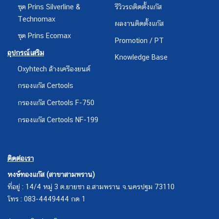
ชุด Prins Silverline &
รีวิวรถติดตั้งแก๊ส
Technomax
ผลงานติดตั้งแก๊ส
ชุด Prins Ecomax
Promotion / PT
อุปกรณ์เสริม
Knowledge Base
Oxyhtech ล้างเครืองยนต์
กรองแก๊ส Certools
กรองแก๊ส Certools F-750
กรองแก๊ส Certools NF-199
ติดต่อเรา
หงษ์ทองแก๊ส (สาขาสามพราน)
ที่อยู่ : 14/4 หมู่ 3 ต.ยายชา อ.สามพราน จ.นครปฐม 73110
โทร : 083-4449444 กด 1