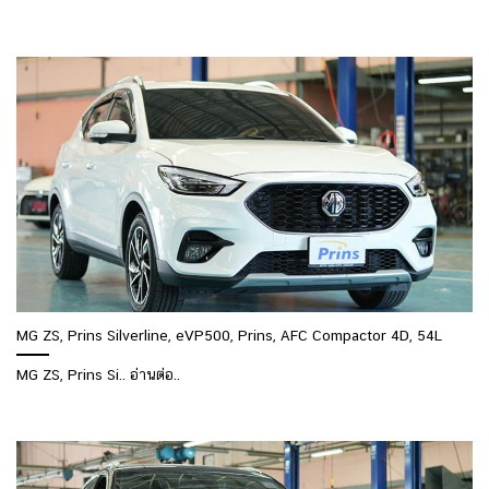
MG ZS, Prins Silverline, eVP500, Prins, AFC Compactor 4D, 54L
MG ZS, Prins Si.. อ่านต่อ..