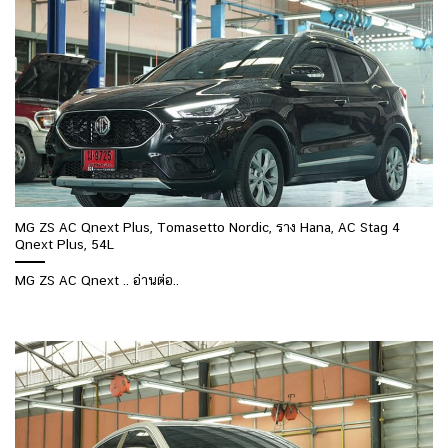
MG ZS AC Qnext Plus, Tomasetto Nordic, ราง Hana, AC Stag 4
Qnext Plus, 54L
MG ZS AC Qnext .. อ่านต่อ..