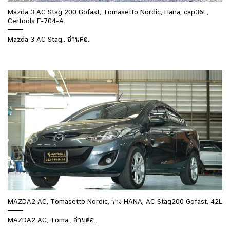
Mazda 3 AC Stag 200 Gofast, Tomasetto Nordic, Hana, cap36L,
Certools F-704-A
Mazda 3 AC Stag.. อ่านต่อ..
MAZDA2 AC, Tomasetto Nordic, ราง HANA, AC Stag200 Gofast, 42L
MAZDA2 AC, Toma.. อ่านต่อ..