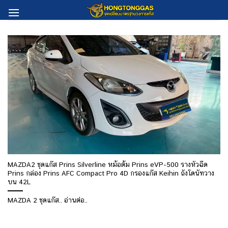
Skip
to
content
MAZDA2 ชุดแก๊ส Prins Silverline หม้อต้ม Prins eVP-500 รางหัวฉีด
Prins กล่อง Prins AFC Compact Pro 4D กรองแก๊ส Keihin ถังโดนัทวาง
บน 42L
MAZDA 2 ชุดแก๊ส.. อ่านต่อ..