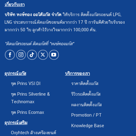
เกี่ยวกับเรา
บริษัท หงษ์ทอง ออโต้แก๊ส จำกัด
ให้บริการ ติดตั้งแก๊สรถยนต์ LPG,
LNG ประสบการณ์
ติดแก๊ส
รถยนต์มากกว่า 17 ปี การันตีด้วยใบรับรอง
มากกว่า 50 ใบ ลูกค้าไว้วางใจมากกว่า 100,000 คัน.
"ติดแก๊สรถยนต์ ติดแก๊สที่ "หงษ์ทองแก๊ส"
อุปกรณ์แก๊ส
บริการของเรา
ชุด Prins VSI DI
ราคาติดตั้งแก๊ส
ชุด Prins Silverline &
รีวิวรถติดตั้งแก๊ส
Technomax
ผลงานติดตั้งแก๊ส
ชุด Prins Ecomax
Promotion / PT
อุปกรณ์เสริม
Knowledge Base
Oxyhtech ล้างเครืองยนต์