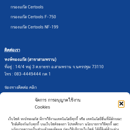
กรองแก๊ส Certools
กรองแก๊ส Certools F-750
กรองแก๊ส Certools NF-199
ติดต่อเรา
หงษ์ทองแก๊ส (สาขาสามพราน)
ที่อยู่ : 14/4 หมู่ 3 ต.ยายชา อ.สามพราน จ.นครปฐม 73110
โทร : 083-4449444 กด 1
ช่องทางติดต่อ คลิก
จัดการ การอนุญาตใช้งาน
Cookies
เว็บไซต์ หงษ์ทองแก๊ส มีการใช้งานเทคโนโลยีคุกกี้ หรือ เทคโนโลยีอื่นที่มีลักษณะ
ใกล้เคียงกันกับคุกกี้ บนเว็บไซต์ของเรา โปรดศึกษา นโยบายการใช้คุกกี้ และ
นโยบายความเป็นส่วนตัวของข้อมูล ก่อนใช้บริการเว็บไซต์ ได้ที่ลิงค์ด้านล่าง