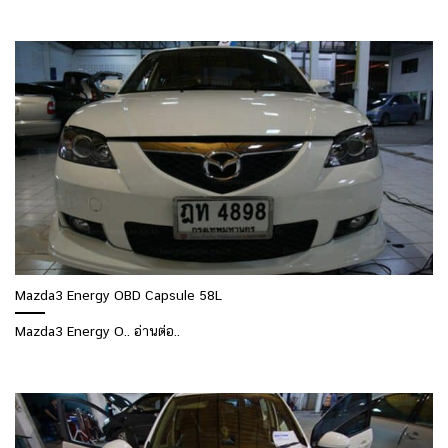
Mazda3 Energy OBD Capsule 58L
Mazda3 Energy O.. อ่านต่อ..