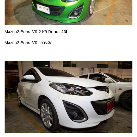
Mazda2 Prins-VSI2 K9 Donut 43L
Mazda2 Prins-VS.. อ่านต่อ..