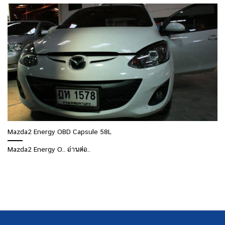
Mazda2 Energy OBD Capsule 58L
Mazda2 Energy O.. อ่านต่อ..