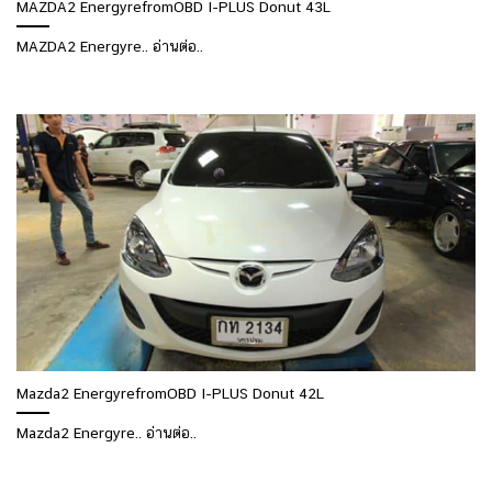
MAZDA2 EnergyrefromOBD I-PLUS Donut 43L
MAZDA2 Energyre.. อ่านต่อ..
Mazda2 EnergyrefromOBD I-PLUS Donut 42L
Mazda2 Energyre.. อ่านต่อ..