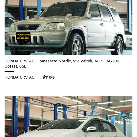
HONDA CRV AC, Tomasetto Nordic, ราง Valtek, AC STAG200
Gofast, 65L
HONDA CRV AC, T.. อ่านต่อ..