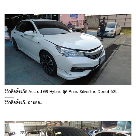
รีวิวติดตั้งแก๊ส Accrod G9 Hybrid ชุด Prins Silverline Donut 62L
รีวิวติดตั้งแก๊.. อ่านต่อ..