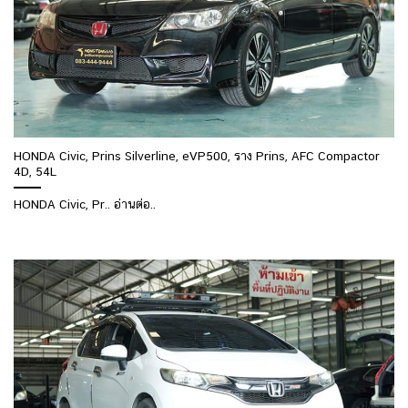
HONDA Civic, Prins Silverline, eVP500, ราง Prins, AFC Compactor
4D, 54L
HONDA Civic, Pr.. อ่านต่อ..