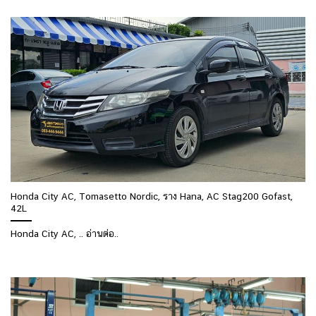
Honda City AC, Tomasetto Nordic, ราง Hana, AC Stag200 Gofast,
42L
Honda City AC, .. อ่านต่อ..