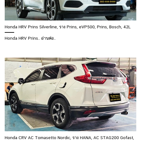
Honda HRV Prins Silverline, ราง Prins, eVP500, Prins, Bosch, 42L
Honda HRV Prins.. อ่านต่อ..
Honda CRV AC Tomasetto Nordic, ราง HANA, AC STAG200 Gofast,