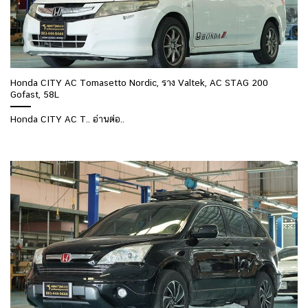
Honda CITY AC Tomasetto Nordic, ราง Valtek, AC STAG 200
Gofast, 58L
Honda CITY AC T.. อ่านต่อ..