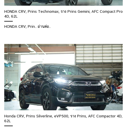
HONDA CRV, Prins Technomax, ราง Prins Gemini, AFC Compact Pro
4D, 62L
HONDA CRV, Prin.. อ่านต่อ..
Honda CRV, Prins Silverline, eVP500, ราง Prins, AFC Compactor 4D,
62L