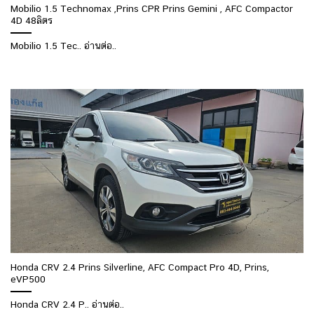
Mobilio 1.5 Technomax ,Prins CPR Prins Gemini , AFC Compactor
4D 48ลิตร
Mobilio 1.5 Tec.. อ่านต่อ..
Honda CRV 2.4 Prins Silverline, AFC Compact Pro 4D, Prins,
eVP500
Honda CRV 2.4 P.. อ่านต่อ..