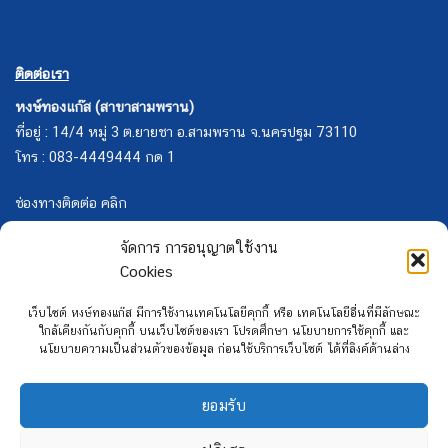
ติดต่อเรา
หงษ์ทองแก๊ส (สาขาสามพราน)
ที่อยู่ : 14/4 หมู่ 3 ต.ยายชา อ.สามพราน จ.นครปฐม 73110
โทร : 083-4449444 กด 1
ช่องทางติดต่อ คลิก
จัดการ การอนุญาตใช้งาน
Cookies
เว็บไซต์ หงษ์ทองแก๊ส มีการใช้งานเทคโนโลยีคุกกี้ หรือ เทคโนโลยีอื่นที่มีลักษณะ
ใกล้เคียงกันกับคุกกี้ บนเว็บไซต์ของเรา โปรดศึกษา นโยบายการใช้คุกกี้ และ
นโยบายความเป็นส่วนตัวของข้อมูล ก่อนใช้บริการเว็บไซต์ ได้ที่ลิงค์ด้านล่าง
ยอมรับ