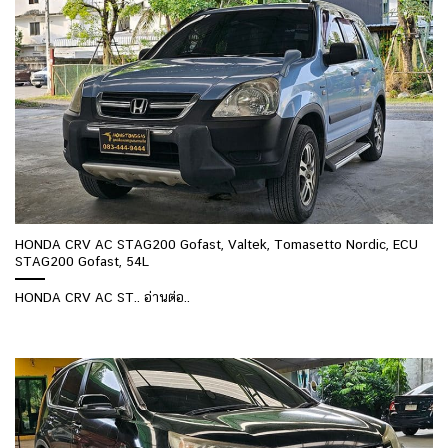
HONDA CRV AC STAG200 Gofast, Valtek, Tomasetto Nordic, ECU
STAG200 Gofast, 54L
HONDA CRV AC ST.. อ่านต่อ..