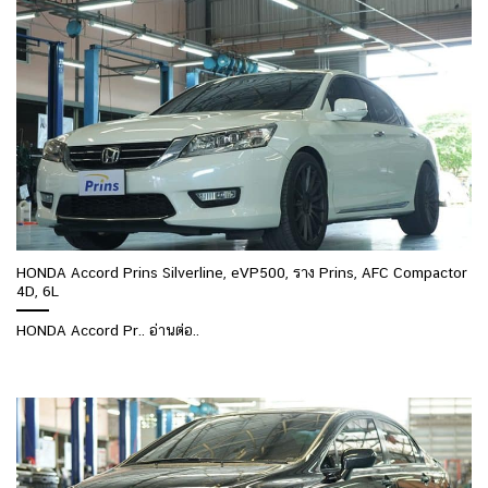
HONDA Accord Prins Silverline, eVP500, ราง Prins, AFC Compactor
4D, 6L
HONDA Accord Pr.. อ่านต่อ..