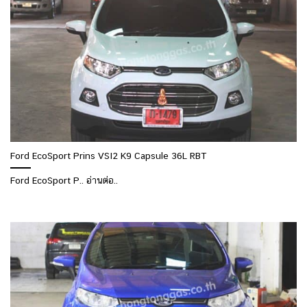
Ford EcoSport Prins VSI2 K9 Capsule 36L RBT
Ford EcoSport P.. อ่านต่อ..