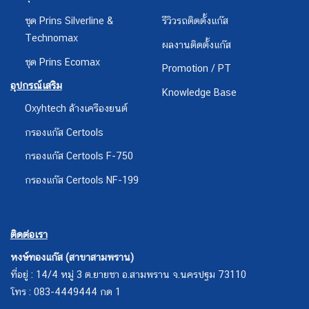
ชุด Prins Silverline &
รีวิวรถติดตั้งแก๊ส
Technomax
ผลงานติดตั้งแก๊ส
ชุด Prins Ecomax
Promotion / PT
อุปกรณ์เสริม
Knowledge Base
Oxyhtech ล้างเครืองยนต์
กรองแก๊ส Certools
กรองแก๊ส Certools F-750
กรองแก๊ส Certools NF-199
ติดต่อเรา
หงษ์ทองแก๊ส (สาขาสามพราน)
ที่อยู่ : 14/4 หมู่ 3 ต.ยายชา อ.สามพราน จ.นครปฐม 73110
โทร : 083-4449444 กด 1