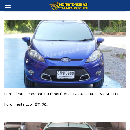
Skip
to
content
Ford Fiesta Ecoboost 1.0 (Sport) AC STAG4 Hana TOMOSETTO
Ford Fiesta Eco.. อ่านต่อ..