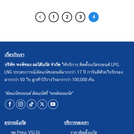
1
2
3
4
เกี่ยวกับเรา
บริษัท หงษ์ทอง ออโต้แก๊ส จำกัด
ให้บริการ ติดตั้งแก๊สรถยนต์ LPG,
LNG ประสบการณ์
ติดแก๊ส
รถยนต์มากกว่า 17 ปี การันตีด้วยใบรับรอง
มากกว่า 50 ใบ ลูกค้าไว้วางใจมากกว่า 100,000 คัน.
"ติดแก๊สรถยนต์ ติดแก๊สที่ "หงษ์ทองแก๊ส"
อุปกรณ์แก๊ส
บริการของเรา
ชุด Prins VSI DI
ราคาติดตั้งแก๊ส