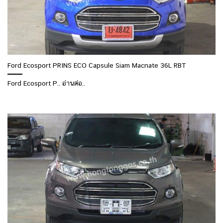
Ford Ecosport PRINS ECO Capsule Siam Macnate 36L RBT
Ford Ecosport P.. อ่านต่อ..