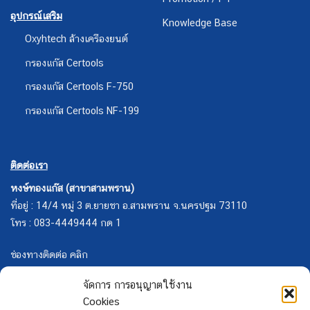
อุปกรณ์เสริม
Knowledge Base
Oxyhtech ล้างเครืองยนต์
กรองแก๊ส Certools
กรองแก๊ส Certools F-750
กรองแก๊ส Certools NF-199
ติดต่อเรา
หงษ์ทองแก๊ส (สาขาสามพราน)
ที่อยู่ : 14/4 หมู่ 3 ต.ยายชา อ.สามพราน จ.นครปฐม 73110
โทร : 083-4449444 กด 1
ช่องทางติดต่อ คลิก
จัดการ การอนุญาตใช้งาน
Cookies