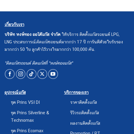
เกี่ยวกับเรา
บริษัท หงษ์ทอง ออโต้แก๊ส จำกัด
ให้บริการ ติดตั้งแก๊สรถยนต์ LPG,
LNG ประสบการณ์
ติดแก๊ส
รถยนต์มากกว่า 17 ปี การันตีด้วยใบรับรอง
มากกว่า 50 ใบ ลูกค้าไว้วางใจมากกว่า 100,000 คัน.
"ติดแก๊สรถยนต์ ติดแก๊สที่ "หงษ์ทองแก๊ส"
อุปกรณ์แก๊ส
บริการของเรา
ชุด Prins VSI DI
ราคาติดตั้งแก๊ส
ชุด Prins Silverline &
รีวิวรถติดตั้งแก๊ส
Technomax
ผลงานติดตั้งแก๊ส
ชุด Prins Ecomax
Promotion / PT