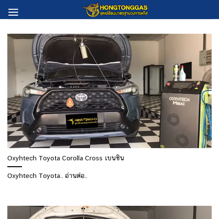
Skip
to
content
Oxyhtech Toyota Corolla Cross เบนซิน
Oxyhtech Toyota.. อ่านต่อ..