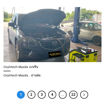
Oxyhtech Mazda เบนซิน
Oxyhtech Mazda .. อ่านต่อ..
1
2
3
4
…
22