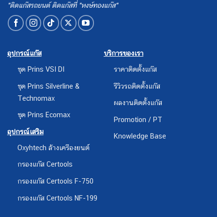
"ติดแก๊สรถยนต์ ติดแก๊สที่ "หงษ์ทองแก๊ส"
อุปกรณ์แก๊ส
บริการของเรา
ชุด Prins VSI DI
ราคาติดตั้งแก๊ส
ชุด Prins Silverline &
รีวิวรถติดตั้งแก๊ส
Technomax
ผลงานติดตั้งแก๊ส
ชุด Prins Ecomax
Promotion / PT
อุปกรณ์เสริม
Knowledge Base
Oxyhtech ล้างเครืองยนต์
กรองแก๊ส Certools
กรองแก๊ส Certools F-750
กรองแก๊ส Certools NF-199