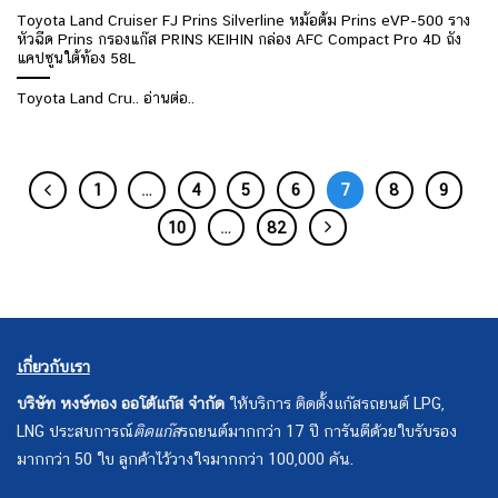
Toyota Land Cruiser FJ Prins Silverline หม้อต้ม Prins eVP-500 ราง
หัวฉีด Prins กรองแก๊ส PRINS KEIHIN กล่อง AFC Compact Pro 4D ถัง
แคปซูนใต้ท้อง 58L
Toyota Land Cru.. อ่านต่อ..
1
…
4
5
6
7
8
9
10
…
82
เกี่ยวกับเรา
บริษัท หงษ์ทอง ออโต้แก๊ส จำกัด
ให้บริการ ติดตั้งแก๊สรถยนต์ LPG,
LNG ประสบการณ์
ติดแก๊ส
รถยนต์มากกว่า 17 ปี การันตีด้วยใบรับรอง
มากกว่า 50 ใบ ลูกค้าไว้วางใจมากกว่า 100,000 คัน.