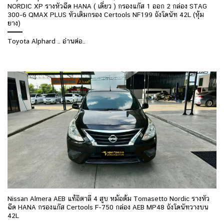
NORDIC XP รางหัวฉีด HANA ( เดี่ยว ) กรองแก๊ส 1 ออก 2 กล่อง STAG
300-6 QMAX PLUS หัวเติมกรอง Certools NF199 ถังโดนัท 42L (หุ้ม
ยาง)
Toyota Alphard .. อ่านต่อ..
Nissan Almera AEB แท้อิตาลี 4 สูบ หม้อต้ม Tomasetto Nordic รางหัว
ฉีด HANA กรองแก๊ส Certools F-750 กล่อง AEB MP48 ถังโดนัทวางบน
42L