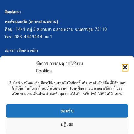
ติดต่อเรา
หงษ์ทองแก๊ส (สาขาสามพราน)
ที่อยู่ : 14/4 หมู่ 3 ต.ยายชา อ.สามพราน จ.นครปฐม 73110
โทร : 083-4449444 กด 1
ช่องทางติดต่อ คลิก
จัดการ การอนุญาตใช้งาน
Cookies
เว็บไซต์ หงษ์ทองแก๊ส มีการใช้งานเทคโนโลยีคุกกี้ หรือ เทคโนโลยีอื่นที่มีลักษณะ
ใกล้เคียงกันกับคุกกี้ บนเว็บไซต์ของเรา โปรดศึกษา นโยบายการใช้คุกกี้ และ
นโยบายความเป็นส่วนตัวของข้อมูล ก่อนใช้บริการเว็บไซต์ ได้ที่ลิงค์ด้านล่าง
ยอมรับ
ปฏิเสธ