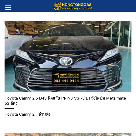
Skip
to
content
Toyota Camry 2.5 D4S ติดแก๊ส PRINS VSI-3 DI ถังโดนัท Metalmate
62 ลิตร
Toyota Camry 2... อ่านต่อ..