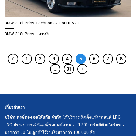
BMW 318i Prins Technomax Donut 52 L
BMW 318i Prins .. อ่านต่อ..
1
2
3
4
5
6
7
8
…
31
เกี่ยวกับเรา
บริษัท หงษ์ทอง ออโต้แก๊ส จำกัด
ให้บริการ ติดตั้งแก๊สรถยนต์ LPG,
LNG ประสบการณ์
ติดแก๊ส
รถยนต์มากกว่า 17 ปี การันตีด้วยใบรับรอง
มากกว่า 50 ใบ ลูกค้าไว้วางใจมากกว่า 100,000 คัน.