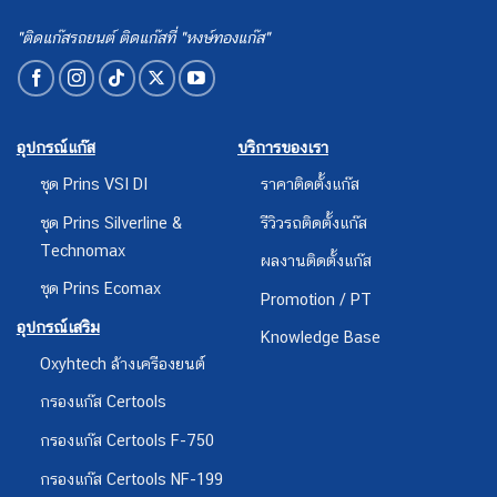
"ติดแก๊สรถยนต์ ติดแก๊สที่ "หงษ์ทองแก๊ส"
อุปกรณ์แก๊ส
บริการของเรา
ชุด Prins VSI DI
ราคาติดตั้งแก๊ส
ชุด Prins Silverline &
รีวิวรถติดตั้งแก๊ส
Technomax
ผลงานติดตั้งแก๊ส
ชุด Prins Ecomax
Promotion / PT
อุปกรณ์เสริม
Knowledge Base
Oxyhtech ล้างเครืองยนต์
กรองแก๊ส Certools
กรองแก๊ส Certools F-750
กรองแก๊ส Certools NF-199