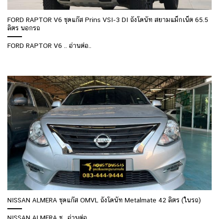
FORD RAPTOR V6 ชุดแก๊ส Prins VSI-3 DI ถังโดนัท สยามแม็กเน็ต 65.5
ลิตร นอกรถ
FORD RAPTOR V6 .. อ่านต่อ..
NISSAN ALMERA ชุดแก๊ส OMVL ถังโดนัท Metalmate 42 ลิตร (ในรถ)
NISSAN ALMERA ช.. อ่านต่อ..