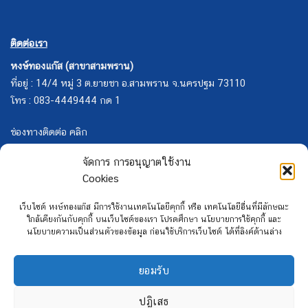
ติดต่อเรา
หงษ์ทองแก๊ส (สาขาสามพราน)
ที่อยู่ : 14/4 หมู่ 3 ต.ยายชา อ.สามพราน จ.นครปฐม 73110
โทร : 083-4449444 กด 1
ช่องทางติดต่อ คลิก
จัดการ การอนุญาตใช้งาน
Cookies
เว็บไซต์ หงษ์ทองแก๊ส มีการใช้งานเทคโนโลยีคุกกี้ หรือ เทคโนโลยีอื่นที่มีลักษณะ
ใกล้เคียงกันกับคุกกี้ บนเว็บไซต์ของเรา โปรดศึกษา นโยบายการใช้คุกกี้ และ
นโยบายความเป็นส่วนตัวของข้อมูล ก่อนใช้บริการเว็บไซต์ ได้ที่ลิงค์ด้านล่าง
ยอมรับ
ปฏิเสธ