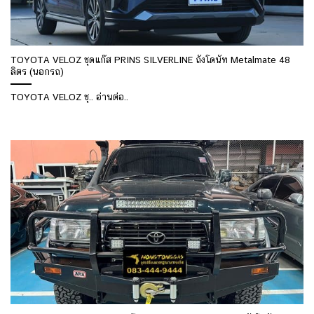
TOYOTA VELOZ ชุดแก๊ส PRINS SILVERLINE ถังโดนัท Metalmate 48
ลิตร (นอกรถ)
TOYOTA VELOZ ชุ.. อ่านต่อ..